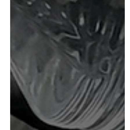
sistemas de osmose reversa para oficinas, indústrias,
estética automotiva, limpeza de vidros e energia solar
em todo o Brasil.