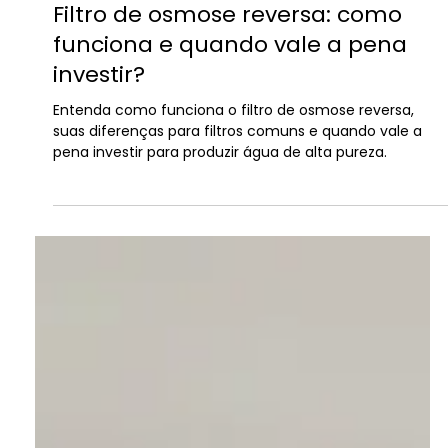
José Gabriel - PistãoWEB
24 de jul.
6 min de leitura
Filtro de osmose reversa: como
funciona e quando vale a pena
investir?
Entenda como funciona o filtro de osmose reversa,
suas diferenças para filtros comuns e quando vale a
pena investir para produzir água de alta pureza.