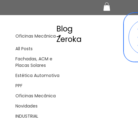
Blog
Oficinas Mecânica
Zeroka
All Posts
Fachadas, ACM e
Placas Solares
Estética Automotiva
PPF
Oficinas Mecânica
Novidades
INDUSTRIAL