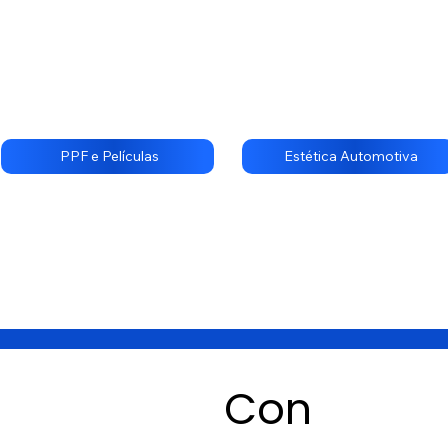
PPF e Películas
Estética Automotiva
Con