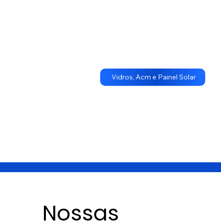
Vidros, Acm e Painel Solar
Nossas