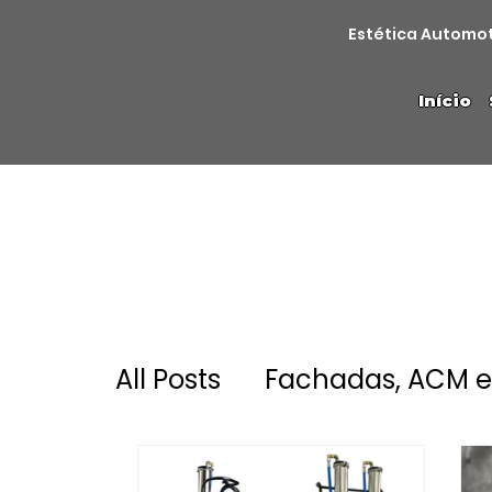
Estética Automo
Início
All Posts
Fachadas, ACM e 
Novidades
INDUSTRIAL