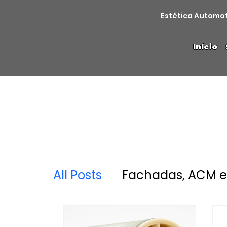
Estética Automo
Início
All Posts
Fachadas, ACM e 
Novidades
INDUSTRIAL