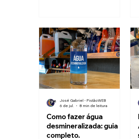
troca.
José Gabriel - PistãoWEB
6 de jul.
8 min de leitura
Como fazer água
desmineralizada: guia
completo.