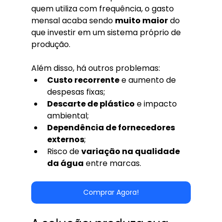
quem utiliza com frequência, o gasto 
mensal acaba sendo 
muito maior
 do 
que investir em um sistema próprio de 
produção.
Além disso, há outros problemas:
Custo recorrente
 e aumento de 
despesas fixas;
Descarte de plástico
 e impacto 
ambiental;
Dependência de fornecedores 
externos
;
Risco de 
variação na qualidade 
da água
 entre marcas.
Comprar Agora!