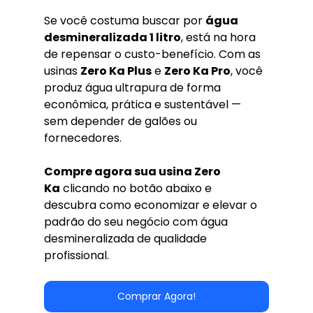
Se você costuma buscar por 
água 
desmineralizada 1 litro
, está na hora 
de repensar o custo-benefício. Com as 
usinas 
Zero Ka Plus
 e 
Zero Ka Pro
, você 
produz água ultrapura de forma 
econômica, prática e sustentável — 
sem depender de galões ou 
fornecedores.
Compre agora sua usina Zero 
Ka
 clicando no botão abaixo e 
descubra como economizar e elevar o 
padrão do seu negócio com água 
desmineralizada de qualidade 
profissional.
Comprar Agora!