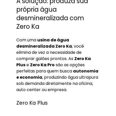
A solução: produza sua 
própria água 
desmineralizada com 
Zero Ka
Com uma 
usina de água 
desmineralizada Zero Ka
, você 
elimina de vez a necessidade de 
comprar galões prontos. As 
Zero Ka 
Plus
 e 
Zero Ka Pro
 são as opções 
perfeitas para quem busca 
autonomia 
e economia
, produzindo água ultrapura 
sob demanda diretamente na oficina, 
auto center ou empresa.
Zero Ka Plus