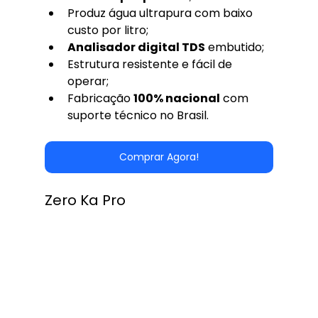
Produz água ultrapura com baixo 
custo por litro;
Analisador digital TDS
 embutido;
Estrutura resistente e fácil de 
operar;
Fabricação 
100% nacional
 com 
suporte técnico no Brasil.
Comprar Agora!
Zero Ka Pro