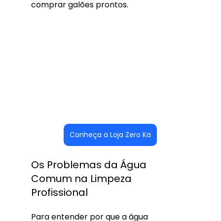
comprar galões prontos.
Conheça a Loja Zero Ka
Os Problemas da Água 
Comum na Limpeza 
Profissional
Para entender por que a água 