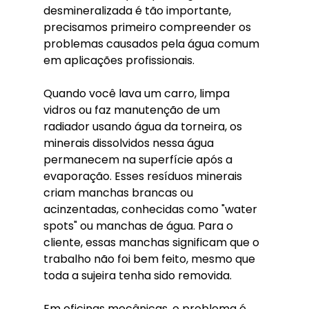
desmineralizada é tão importante, 
precisamos primeiro compreender os 
problemas causados pela água comum 
em aplicações profissionais.
Quando você lava um carro, limpa 
vidros ou faz manutenção de um 
radiador usando água da torneira, os 
minerais dissolvidos nessa água 
permanecem na superfície após a 
evaporação. Esses resíduos minerais 
criam manchas brancas ou 
acinzentadas, conhecidas como "water 
spots" ou manchas de água. Para o 
cliente, essas manchas significam que o 
trabalho não foi bem feito, mesmo que 
toda a sujeira tenha sido removida.
Em oficinas mecânicas, o problema é 