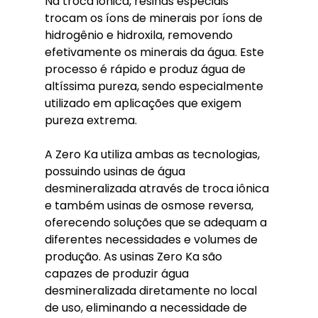
Na troca iônica, resinas especiais 
trocam os íons de minerais por íons de 
hidrogênio e hidroxila, removendo 
efetivamente os minerais da água. Este 
processo é rápido e produz água de 
altíssima pureza, sendo especialmente 
utilizado em aplicações que exigem 
pureza extrema.
A Zero Ka utiliza ambas as tecnologias, 
possuindo usinas de água 
desmineralizada através de troca iônica 
e também usinas de osmose reversa, 
oferecendo soluções que se adequam a 
diferentes necessidades e volumes de 
produção. As usinas Zero Ka são 
capazes de produzir água 
desmineralizada diretamente no local 
de uso, eliminando a necessidade de 