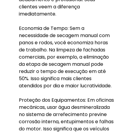
clientes veem a diferença 
imediatamente.
Economia de Tempo: Sem a 
necessidade de secagem manual com 
panos e rodos, você economiza horas 
de trabalho. Na limpeza de fachadas 
comerciais, por exemplo, a eliminação 
da etapa de secagem manual pode 
reduzir o tempo de execução em até 
50%. Isso significa mais clientes 
atendidos por dia e maior lucratividade.
Proteção dos Equipamentos: Em oficinas 
mecânicas, usar água desmineralizada 
no sistema de arrefecimento previne 
corrosão interna, entupimentos e falhas 
do motor. Isso significa que os veículos 