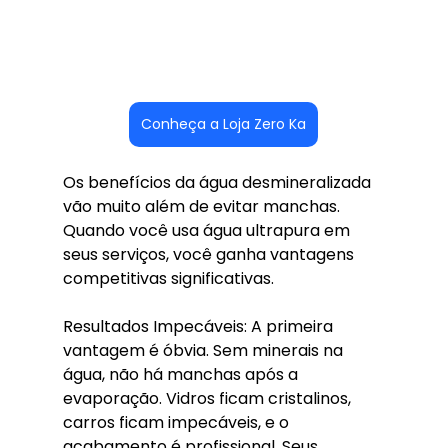
Conheça a Loja Zero Ka
Os benefícios da água desmineralizada 
vão muito além de evitar manchas. 
Quando você usa água ultrapura em 
seus serviços, você ganha vantagens 
competitivas significativas.
Resultados Impecáveis: A primeira 
vantagem é óbvia. Sem minerais na 
água, não há manchas após a 
evaporação. Vidros ficam cristalinos, 
carros ficam impecáveis, e o 
acabamento é profissional. Seus 