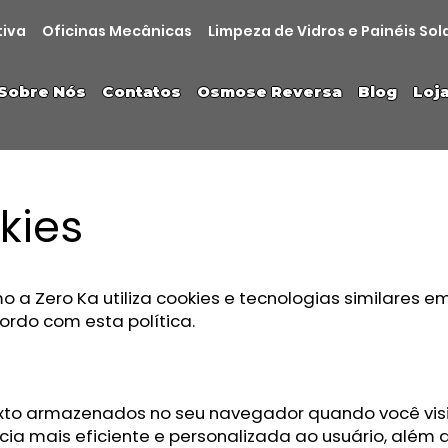
tiva
Oficinas Mecânicas
Limpeza de Vidros e Painéis Sol
Sobre Nós
Contatos
Osmose Reversa
Blog
Loj
kies
a Zero Ka utiliza cookies e tecnologias similares em s
rdo com esta política.
xto armazenados no seu navegador quando você visi
cia mais eficiente e personalizada ao usuário, além