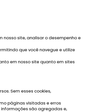
m nosso site, analisar o desempenho e
rmitindo que você navegue e utilize
 tanto em nosso site quanto em sites
ursos. Sem esses cookies,
mo páginas visitadas e erros
as informações são agregadas e,