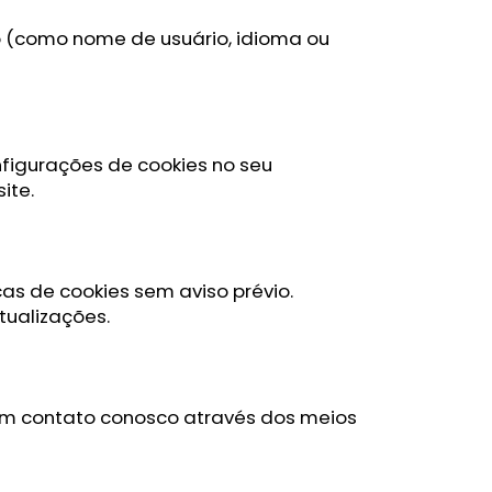
io (como nome de usuário, idioma ou
figurações de cookies no seu
ite.
as de cookies sem aviso prévio.
tualizações.
e em contato conosco através dos meios