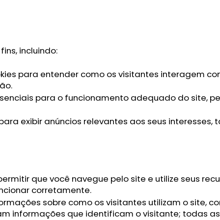
ins, incluindo:
kies para entender como os visitantes interagem co
ão.
ssenciais para o funcionamento adequado do site, pe
 para exibir anúncios relevantes aos seus interesses,
ermitir que você navegue pelo site e utilize seus rec
ncionar corretamente.
mações sobre como os visitantes utilizam o site, co
am informações que identificam o visitante; todas 