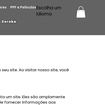
Escolha um
ares
PPF e Películas
Idioma
a Zeroka
eu site. Ao visitar nosso site, você
ta um site. Eles são amplamente
 de fornecer informações aos