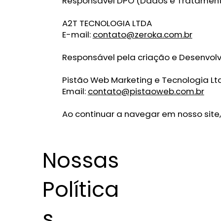
Responsável DPO (Dados e Tratamen
A2T TECNOLOGIA LTDA
E-mail:
contato@zeroka.com.br
Responsável pela criação e Desenvo
Pistão Web Marketing e Tecnologia Lt
Email:
contato@pistaoweb.com.br
Ao continuar a navegar em nosso site
Nossas
Política
s