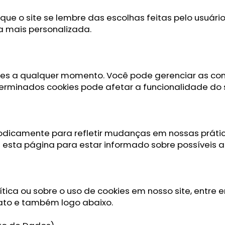
que o site se lembre das escolhas feitas pelo usuár
a mais personalizada.
kies a qualquer momento. Você pode gerenciar as con
erminados cookies pode afetar a funcionalidade do s
riodicamente para refletir mudanças em nossas prátic
sta página para estar informado sobre possíveis a
ítica ou sobre o uso de cookies em nosso site, entr
ato e também logo abaixo.