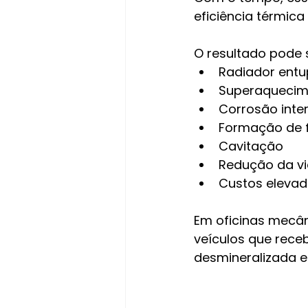
eficiência térmica
O resultado pode 
Radiador entu
Superaquecim
Corrosão inte
Formação de 
Cavitação
Redução da vi
Custos eleva
Em oficinas mecâ
veículos que rec
desmineralizada e