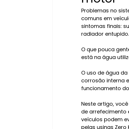
Problemas no sist
comuns em veículo
sintomas finais: s
radiador entupido.
O que pouca gente
está na água utili
O uso de água da 
corrosão interna
funcionamento do
Neste artigo, voc
de arrefecimento 
veículos podem ev
pelas usinas Zero 