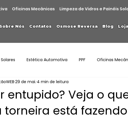
tiva
Oficinas Mecânicas
Limpeza de Vidros e Painéis Sol
Sobre Nós
Contatos
Osmose Reversa
Blog
Loj
 Solares
Estética Automotiva
PPF
Oficinas Mecân
stãoWEB
29 de mai.
4 min de leitura
r entupido? Veja o qu
 torneira está fazendo