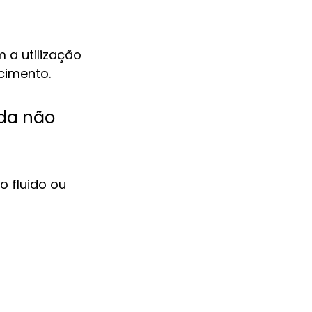
a utilização 
cimento.
da não 
 fluido ou 