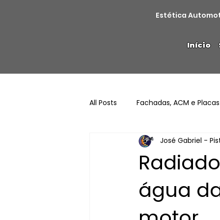
Estética Automo
Início
All Posts
Fachadas, ACM e Placas
José Gabriel - Pi
Radiado
água da
motor