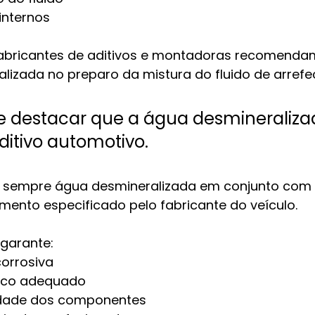
internos
fabricantes de aditivos e montadoras recomendam 
lizada no preparo da mistura do fluido de arrefe
e destacar que a água desmineraliza
aditivo automotivo.
zar sempre água desmineralizada em conjunto com o
imento especificado pelo fabricante do veículo.
garante:
corrosiva
mico adequado
idade dos componentes