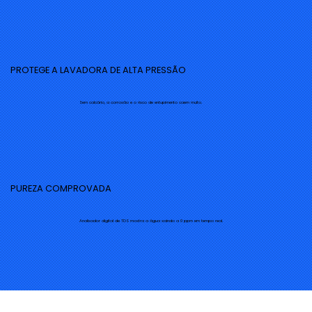
PROTEGE A LAVADORA DE ALTA PRESSÃO
Sem calcário, a corrosão e o risco de entupimento caem muito.
PUREZA COMPROVADA
Analisador digital de TDS mostra a água saindo a 0 ppm em tempo real.