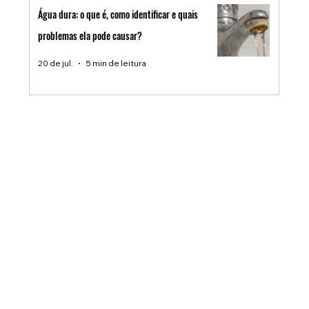
Água dura: o que é, como identificar e quais
problemas ela pode causar?
20 de jul.
5 min de leitura