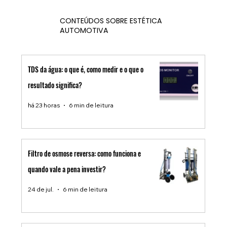
CONTEÚDOS SOBRE ESTÉTICA
AUTOMOTIVA
TDS da água: o que é, como medir e o que o
resultado significa?
há 23 horas
6 min de leitura
Filtro de osmose reversa: como funciona e
quando vale a pena investir?
24 de jul.
6 min de leitura