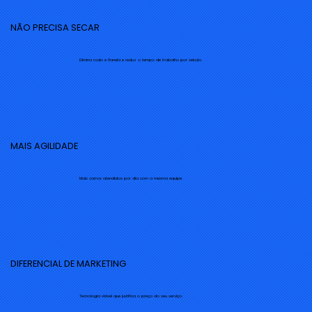
NÃO PRECISA SECAR
Elimina rodo e flanela e reduz o tempo de trabalho por veículo.
MAIS AGILIDADE
Mais carros atendidos por dia com a mesma equipe.
DIFERENCIAL DE MARKETING
Tecnologia visível que justifica o preço do seu serviço.