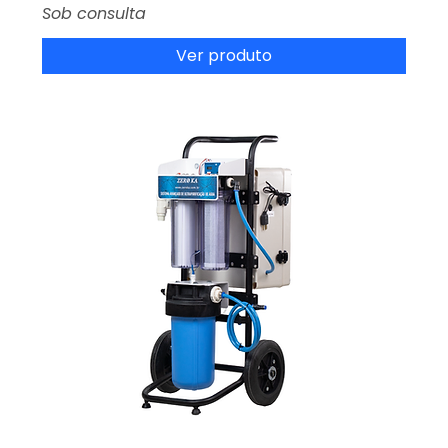
Preço
Sob consulta
Ver produto