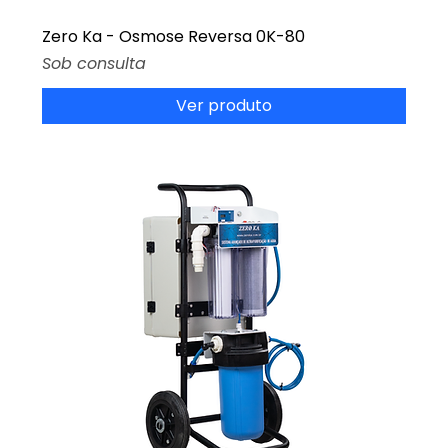
Zero Ka - Osmose Reversa 0K-80
Preço
Sob consulta
Ver produto