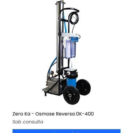
Zero Ka - Osmose Reversa 0K-400
Preço
Sob consulta