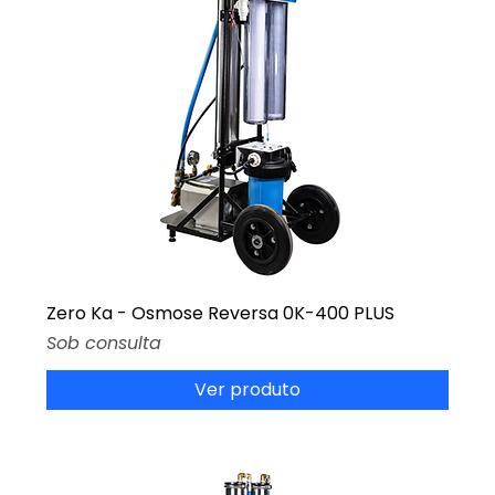
Zero Ka - Osmose Reversa 0K-400 PLUS
Preço
Sob consulta
Ver produto