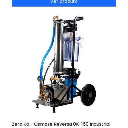
Ver produto
Zero Ka - Osmose Reversa 0K-160 Industrial