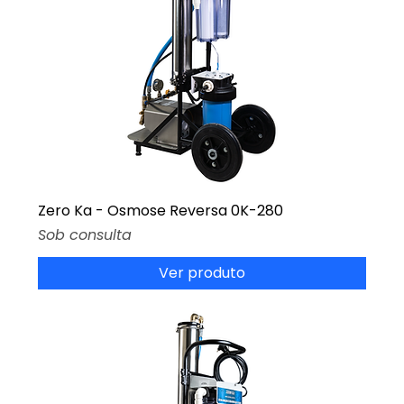
Zero Ka - Osmose Reversa 0K-280
Preço
Sob consulta
Ver produto