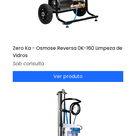
Zero Ka - Osmose Reversa 0K-160 Limpeza de
Vidros
Preço
Sob consulta
Ver produto