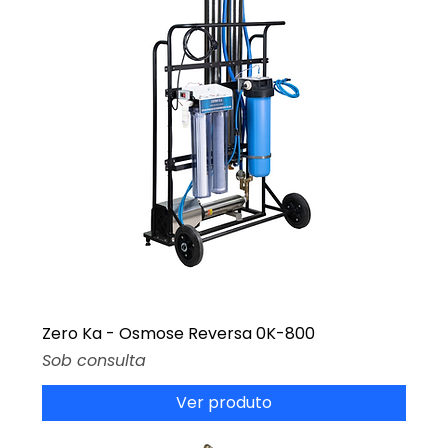
Zero Ka - Osmose Reversa 0K-800
Preço
Sob consulta
Ver produto