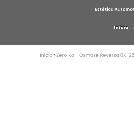
Estética Automo
Início
Início
>
Zero Ka - Osmose Reversa 0K-2