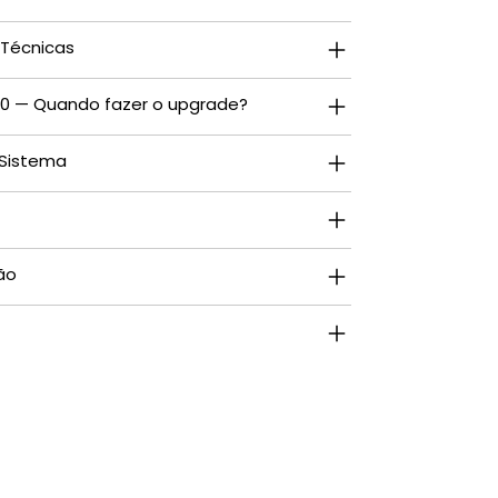
 Técnicas
60 — Quando fazer o upgrade?
 Sistema
ão