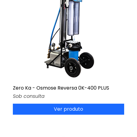
Zero Ka - Osmose Reversa 0K-400 PLUS
Preço
Sob consulta
Ver produto