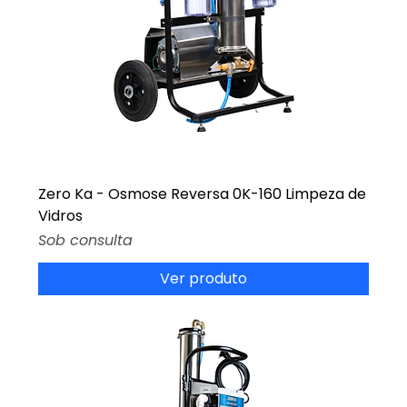
Zero Ka - Osmose Reversa 0K-160 Limpeza de
Vidros
Preço
Sob consulta
Ver produto