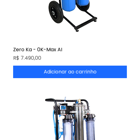
Zero Ka - 0K-Max AI
Preço
R$ 7.490,00
Adicionar ao carrinho