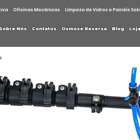
tiva
Oficinas Mecânicas
Limpeza de Vidros e Painéis Sol
Sobre Nós
Contatos
Osmose Reversa
Blog
Loj
o