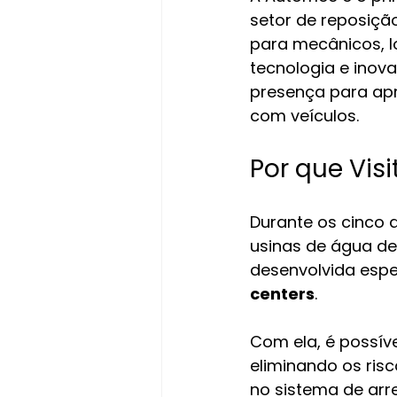
setor de reposiçã
para mecânicos, lo
tecnologia e inov
presença para apr
com veículos.
Por que Vis
Durante os cinco 
usinas de água de
desenvolvida espe
centers
.
Com ela, é possíve
eliminando os ri
no sistema de arr