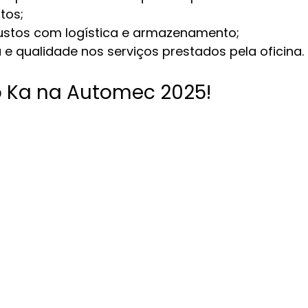
tos;
stos com logística e armazenamento;
a e qualidade nos serviços prestados pela oficina.
ro Ka na Automec 2025!