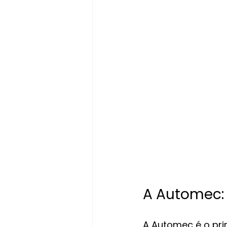
A Automec: 
A Automec é o prin