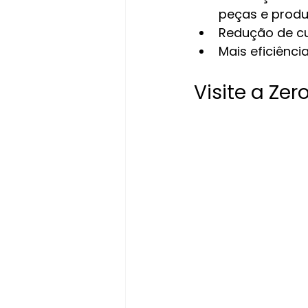
peças e produ
Redução de cu
Mais eficiênci
Visite a Ze