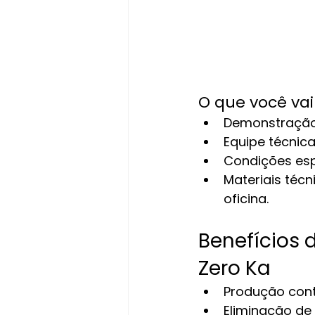
O que você va
Demonstração 
Equipe técnica
Condições espe
Materiais técn
oficina.
Benefícios 
Zero Ka
Produção cont
Eliminação d