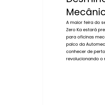
Mecâni
A maior feira do 
Zero Ka estará pr
para oficinas mecâ
palco da Automec 
conhecer de perto
revolucionando o