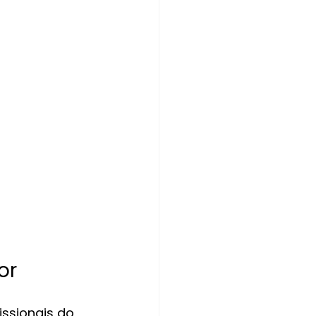
or
issionais do 