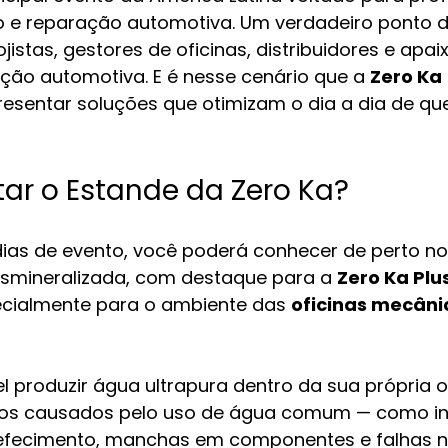
o e reparação automotiva. Um verdadeiro ponto d
jistas, gestores de oficinas, distribuidores e apa
ação automotiva. E é nesse cenário que a 
Zero Ka
esentar soluções que otimizam o dia a dia de qu
itar o Estande da Zero Ka?
dias de evento, você poderá conhecer de perto no
smineralizada, com destaque para a 
Zero Ka Plu
cialmente para o ambiente das 
oficinas mecânic
l produzir água ultrapura dentro da sua própria of
scos causados pelo uso de água comum — como in
efecimento, manchas em componentes e falhas na