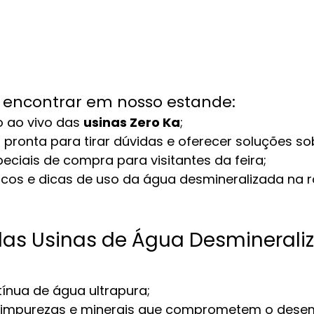
i encontrar em nosso estande:
ao vivo das 
usinas Zero Ka
;
 pronta para tirar dúvidas e oferecer soluções s
ciais de compra para visitantes da feira;
icos e dicas de uso da água desmineralizada na r
das Usinas de Água Desminerali
ínua de água ultrapura;
e impurezas e minerais que comprometem o dese