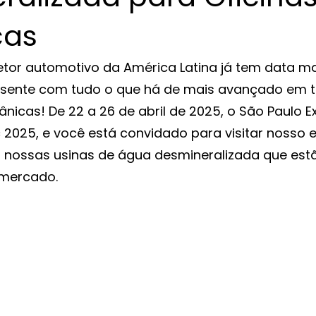
cas
setor automotivo da América Latina já tem data m
esente com tudo o que há de mais avançado em t
nicas! De 22 a 26 de abril de 2025, o São Paulo E
2025, e você está convidado para visitar nosso e
 nossas usinas de água desmineralizada que est
 mercado.