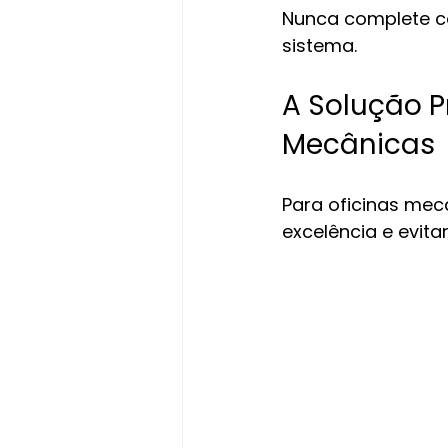
Nunca complete co
sistema.
A Solução Pr
Mecânicas
Para oficinas mec
excelência e evita