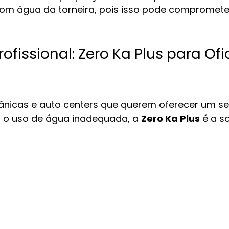
m água da torneira, pois isso pode compromete
ofissional: Zero Ka Plus para Ofi
ânicas e auto centers que querem oferecer um se
r o uso de água inadequada, a 
Zero Ka Plus
 é a s