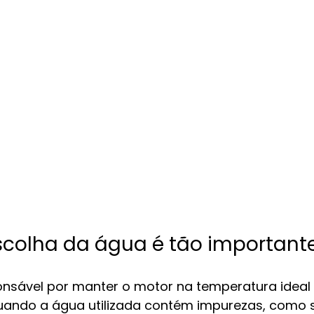
scolha da água é tão important
onsável por manter o motor na temperatura ideal 
ando a água utilizada contém impurezas, como sa