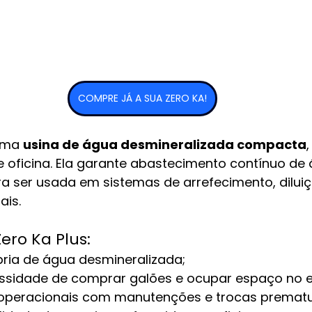
COMPRE JÁ A SUA ZERO KA!
uma 
usina de água desmineralizada compacta
 oficina. Ela garante abastecimento contínuo de 
ra ser usada em sistemas de arrefecimento, dilui
ais.
ero Ka Plus:
ria de água desmineralizada;
essidade de comprar galões e ocupar espaço no 
operacionais com manutenções e trocas prematu