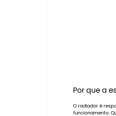
Por que a e
O radiador é resp
funcionamento. Qu