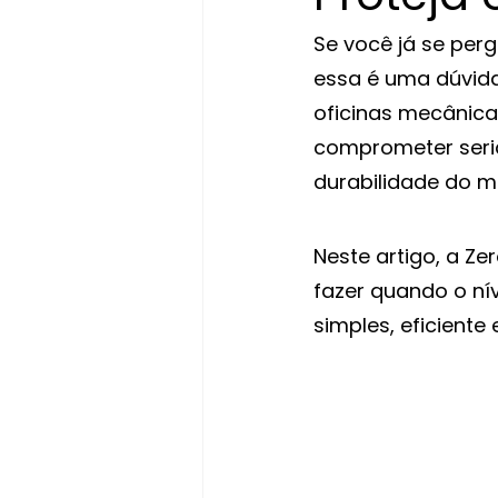
Se você já se perg
essa é uma dúvid
oficinas mecânica
comprometer seri
durabilidade do m
Neste artigo, a Ze
fazer quando o ní
simples, eficiente 