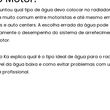
untou qual tipo de água devo colocar no radiador
a muito comum entre motoristas e até mesmo e
s e auto centers. A escolha errada da água pode 
amente o desempenho do sistema de arrefecimen
otor.
ro Ka explica qual é o tipo ideal de água para o ra
vel da água baixa e como evitar problemas com 
e profissional.