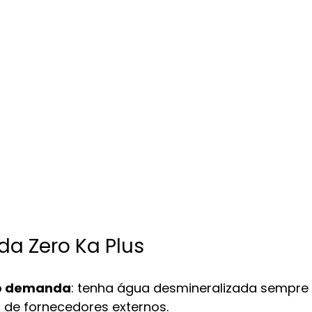
a Zero Ka Plus
b demanda
: tenha água desmineralizada sempre 
de fornecedores externos.