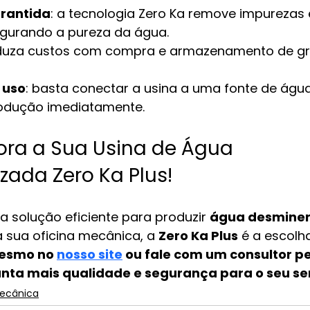
rantida
: a tecnologia Zero Ka remove impurezas e
egurando a pureza da água.
eduza custos com compra e armazenamento de g
 uso
: basta conectar a usina a uma fonte de águ
odução imediatamente.
ra a Sua Usina de Água 
zada Zero Ka Plus!
 solução eficiente para produzir 
água desminer
a sua oficina mecânica, a 
Zero Ka Plus
 é a escolh
esmo no 
nosso site
 ou fale com um consultor pe
anta mais qualidade e segurança para o seu se
Mecânica