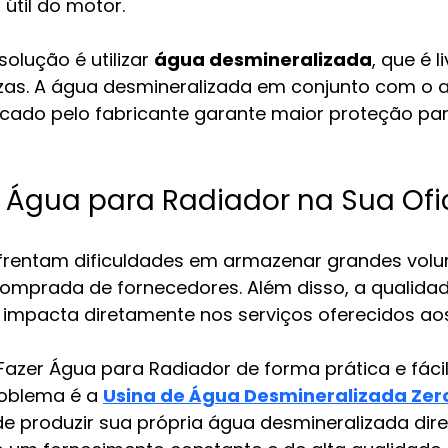
 útil do motor.
solução é utilizar 
água desmineralizada
, que é l
zas. A água desmineralizada em conjunto com o ad
icado pelo fabricante garante maior proteção pa
 Água para Radiador na Sua Ofi
nfrentam dificuldades em armazenar grandes vol
omprada de fornecedores. Além disso, a qualida
 impacta diretamente nos serviços oferecidos aos
Fazer Água para Radiador de forma prática e fácil
roblema é a 
Usina de Água Desmineralizada Zero
e produzir sua própria água desmineralizada dir