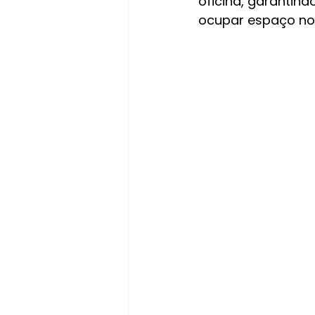
oficina, garantin
ocupar espaço no