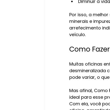
Diminuir a vida
Por isso, a melhor 
minerais e impure
arrefecimento ind
veículo.
Como Fazer
Muitas oficinas e
desmineralizada c
pode variar, o que
Mas afinal, Como 
ideal para esse p
Com ela, você pod