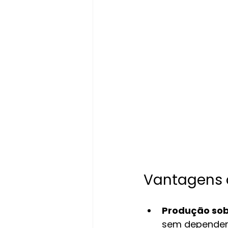
Vantagens d
Produção so
sem depender 