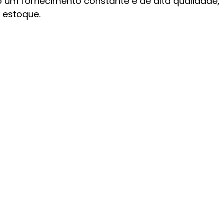
do um fornecimento constante e de alta qualidade,
 estoque.