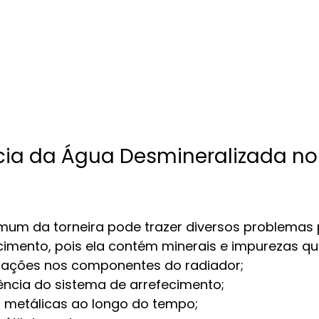
cia da Água Desmineralizada no
um da torneira pode trazer diversos problemas 
cimento, pois ela contém minerais e impurezas q
tações nos componentes do radiador;
iência do sistema de arrefecimento;
 metálicas ao longo do tempo;