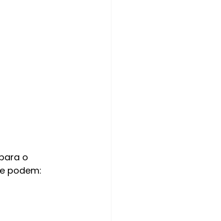
 
para o 
ue podem: