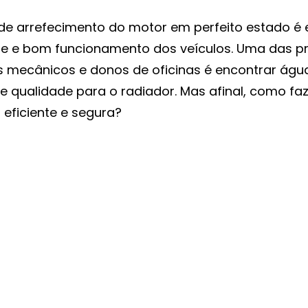
de arrefecimento do motor em perfeito estado é e
de e bom funcionamento dos veículos. Uma das pri
 mecânicos e donos de oficinas é encontrar águ
e qualidade para o radiador. Mas afinal, como fa
 eficiente e segura?