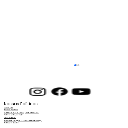
Nossas Políticas
Sobre Nós
Nossos produtos
Política de Trocas, Devoluções e Reembolso.
Políticas de Privacidade
Termos de Uso
Política de Entrega e Data Estimada de Entrega
Política de Cookies