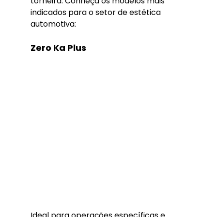
torneira. Conheça os modelos mais 
indicados para o setor de estética 
automotiva:
Zero Ka Plus
Ideal para operações específicas e 