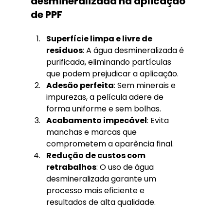
desmineralizada na aplicação 
de PPF
Superfície limpa e livre de 
resíduos
: A água desmineralizada é 
purificada, eliminando partículas 
que podem prejudicar a aplicação.
Adesão perfeita
: Sem minerais e 
impurezas, a película adere de 
forma uniforme e sem bolhas.
Acabamento impecável
: Evita 
manchas e marcas que 
comprometem a aparência final.
Redução de custos com 
retrabalhos
: O uso de água 
desmineralizada garante um 
processo mais eficiente e 
resultados de alta qualidade.