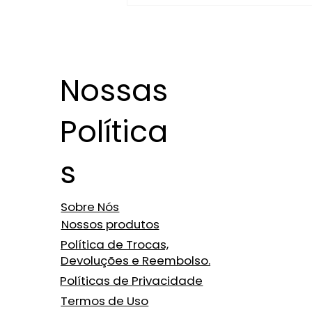
Nossas
Política
Limpeza de Vidro
s
Profissional com Água
Desmineralizada: Conheça
os Benefícios
Sobre Nós
Nossos produtos
Política de Trocas,
Devoluções e Reembolso.
Políticas de Privacidade
Termos de Uso