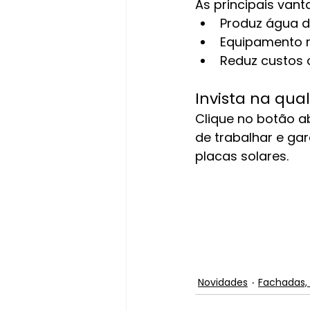
As principais van
Produz água d
Equipamento ro
Reduz custos 
Invista na qua
Clique no botão a
de trabalhar e ga
placas solares.
Novidades
Fachadas, 