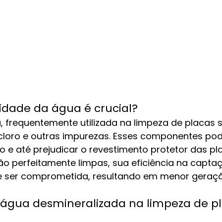
idade da água é crucial?
, frequentemente utilizada na limpeza de placas s
cloro e outras impurezas. Esses componentes po
 e até prejudicar o revestimento protetor das pl
ão perfeitamente limpas, sua eficiência na capta
e ser comprometida, resultando em menor geraçã
água desmineralizada na limpeza de pl