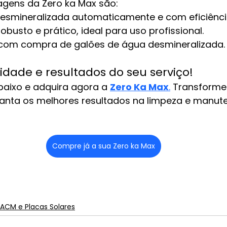
tagens da Zero ka Max são:
esmineralizada automaticamente e com eficiênci
busto e prático, ideal para uso profissional.
com compra de galões de água desmineralizada.
lidade e resultados do seu serviço!
baixo e adquira agora a 
Zero Ka Max
.
 Transforme
ranta os melhores resultados na limpeza e manut
Compre já a sua Zero ka Max
ACM e Placas Solares