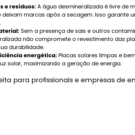
 e resíduos:
 A água desmineralizada é livre de m
 deixam marcas após a secagem. Isso garante u
.
terial:
 Sem a presença de sais e outros contami
alizada não compromete o revestimento das plac
a durabilidade.
ciência energética:
 Placas solares limpas e be
uz solar, maximizando a geração de energia.
eita para profissionais e empresas de en