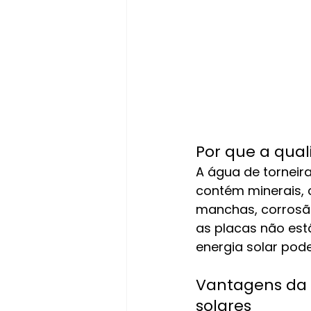
Por que a qual
A água de torneira
contém minerais, 
manchas, corrosão
as placas não est
energia solar pod
Vantagens da 
solares