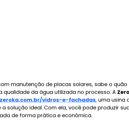
com manutenção de placas solares, sabe o quão 
a qualidade da água utilizada no processo. A 
Zero
.zeroka.com.br/vidros-e-fachadas
, uma usina 
 a solução ideal. Com ela, você pode produzir sua
ada de forma prática e econômica.