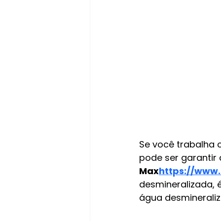
Se você trabalha 
pode ser garantir 
Max
https://www
desmineralizada, é
água desmineraliz