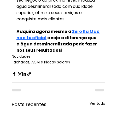
seu negócio ao próximo nível. Produza 
água desmineralizada com qualidade 
superior, otimize seus serviços e 
conquiste mais clientes.
Adquira agora mesmo a 
Zero Ka Max 
no site oficial
 e veja a diferença que 
a água desmineralizada pode fazer 
nos seus resultados!
Novidades
Fachadas, ACM e Placas Solares
Ver tudo
Posts recentes