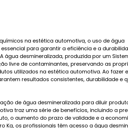
 químicos na estética automotiva, o uso de água 
essencial para garantir a eficiência e a durabilid
. A água desmineralizada, produzida por um Sistem
ão livre de contaminantes, preservando as propr
tos utilizados na estética automotiva. Ao fazer e
garantem resultados consistentes, durabilidade e 
ização de água desmineralizada para diluir produt
tiva traz uma série de benefícios, incluindo a pr
duto, o aumento do prazo de validade e a economia
o Ka, os profissionais têm acesso a água desmin