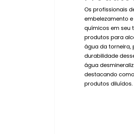
Os profissionais d
embelezamento e 
químicos em seu tr
produtos para alc
água da torneira,
durabilidade desse
água desmineraliz
destacando como e
produtos diluídos.