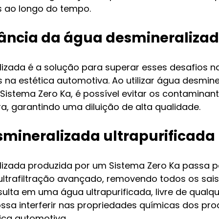
s ao longo do tempo.
tância da água desmineraliza
izada é a solução para superar esses desafios na
 na estética automotiva. Ao utilizar água desmine
Sistema Zero Ka, é possível evitar os contaminan
a, garantindo uma diluição de alta qualidade.
smineralizada ultrapurificada
izada produzida por um Sistema Zero Ka passa p
ltrafiltração avançado, removendo todos os sais 
sulta em uma água ultrapurificada, livre de qualqu
ssa interferir nas propriedades químicas dos pro
tica automotiva.