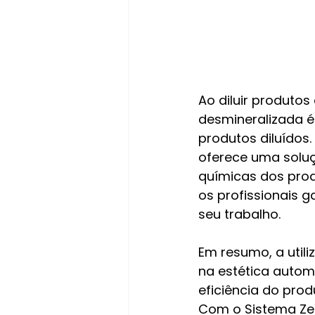
Ao diluir produtos
desmineralizada é 
produtos diluídos
oferece uma soluç
químicas dos produ
os profissionais 
seu trabalho.
Em resumo, a util
na estética automo
eficiência do pro
Com o Sistema Zer