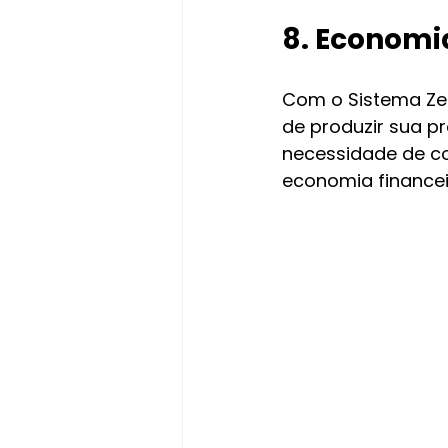
8. Economi
Com o Sistema Zer
de produzir sua pr
necessidade de co
economia financei