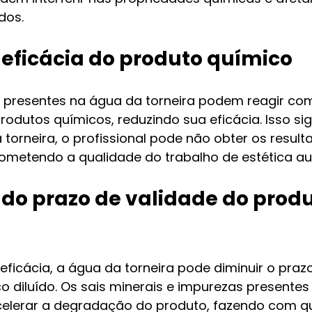
dos.
 eficácia do produto químico
presentes na água da torneira podem reagir com
rodutos químicos, reduzindo sua eficácia. Isso sig
 torneira, o profissional pode não obter os result
metendo a qualidade do trabalho de estética au
 do prazo de validade do produ
ficácia, a água da torneira pode diminuir o prazo
o diluído. Os sais minerais e impurezas presentes
elerar a degradação do produto, fazendo com qu