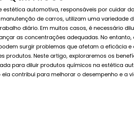
e estética automotiva, responsáveis por cuidar do
manutenção de carros, utilizam uma variedade d
abalho diário. Em muitos casos, é necessário dilu
ançar as concentrações adequadas. No entanto, a
 podem surgir problemas que afetam a eficácia e 
s produtos. Neste artigo, exploraremos os benefí
ada para diluir produtos químicos na estética aut
la contribui para melhorar o desempenho e a vid