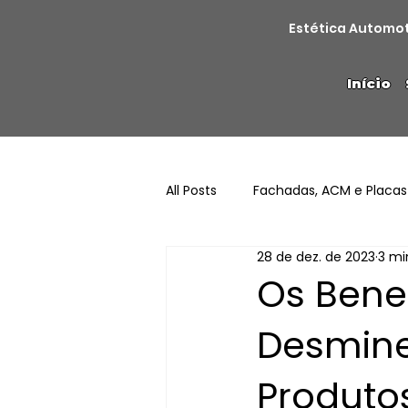
Estética Automo
Início
All Posts
Fachadas, ACM e Placas
28 de dez. de 2023
3 mi
Os Bene
Desminer
Produto