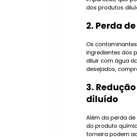
dos produtos diluí
2. Perda de
Os contaminantes 
ingredientes dos p
diluir com água da
desejados, compro
3. Redução
diluído
Além da perda de e
do produto químic
torneira podem ac