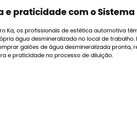
a e praticidade com o Sistema
o Ka, os profissionais de estética automotiva t
ópria água desmineralizada no local de trabalho. I
mprar galões de água desmineralizada pronta, r
ra e praticidade no processo de diluição.