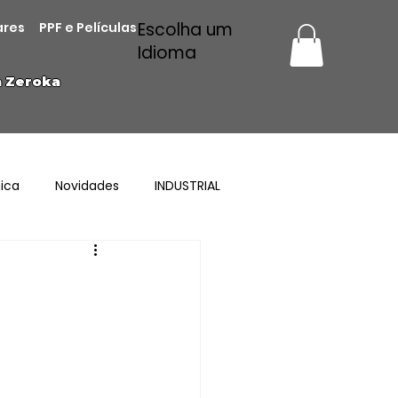
Escolha um
ares
PPF e Películas
Idioma
a Zeroka
ica
Novidades
INDUSTRIAL