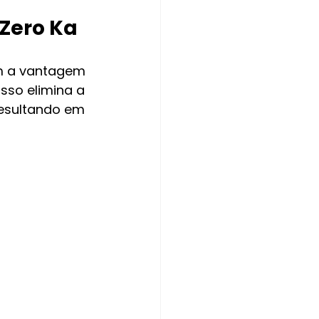
 Zero Ka
êm a vantagem 
sso elimina a 
esultando em 