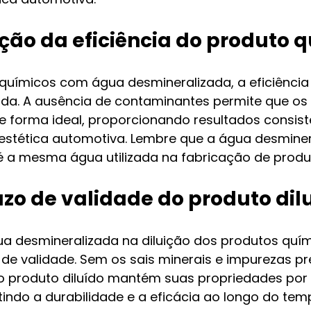
ação da eficiência do produto 
s químicos com água desmineralizada, a eficiência
vada. A ausência de contaminantes permite que os 
 forma ideal, proporcionando resultados consist
 estética automotiva. Lembre que a água desminer
é a mesma água utilizada na fabricação de produ
azo de validade do produto dil
gua desmineralizada na diluição dos produtos quím
 de validade. Sem os sais minerais e impurezas pr
 o produto diluído mantém suas propriedades por
indo a durabilidade e a eficácia ao longo do tem