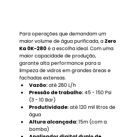
Para operações que demandam um 
maior volume de água purificada, a 
Zero 
Ka 0K-280
 é a escolha ideal. Com uma 
maior capacidade de produção, 
garante alta performance para a 
limpeza de vidros em grandes áreas e 
fachadas extensas.
Vazão:
 até 280 L/h
Pressão de trabalho:
 45 - 150 Psi 
(3 - 10 Bar)
Produtividade:
 até 120 mil litros de 
água
Altura alcançada:
 15m (com a 
bomba)
Analisador digital duplo de 