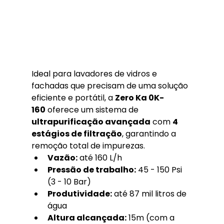
Ideal para lavadores de vidros e 
fachadas que precisam de uma solução 
eficiente e portátil, a 
Zero Ka 0K-
160
 oferece um sistema de 
ultrapurificação avançada
 com 
4 
estágios de filtração
, garantindo a 
remoção total de impurezas.
Vazão:
 até 160 L/h
Pressão de trabalho:
 45 - 150 Psi 
(3 - 10 Bar)
Produtividade:
 até 87 mil litros de 
água
Altura alcançada:
 15m (com a 