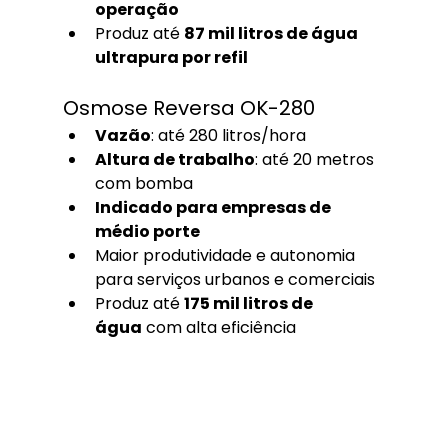
operação
Produz até 
87 mil litros de água 
ultrapura por refil
Osmose Reversa OK-280
Vazão
: até 280 litros/hora
Altura de trabalho
: até 20 metros 
com bomba
Indicado para empresas de 
médio porte
Maior produtividade e autonomia 
para serviços urbanos e comerciais
Produz até 
175 mil litros de 
água
 com alta eficiência