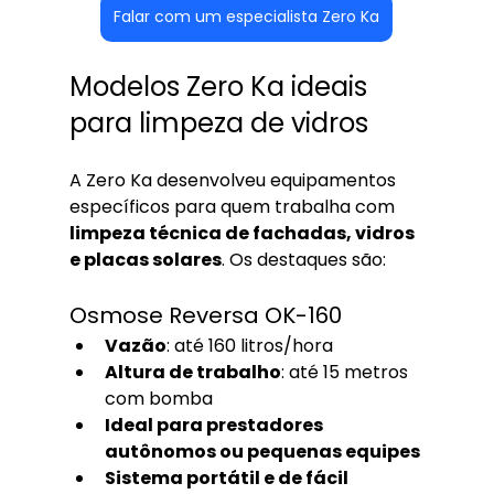
Falar com um especialista Zero Ka
Modelos Zero Ka ideais 
para limpeza de vidros
A Zero Ka desenvolveu equipamentos 
específicos para quem trabalha com 
limpeza técnica de fachadas, vidros 
e placas solares
. Os destaques são:
Osmose Reversa OK-160
Vazão
: até 160 litros/hora
Altura de trabalho
: até 15 metros 
com bomba
Ideal para prestadores 
autônomos ou pequenas equipes
Sistema portátil e de fácil 