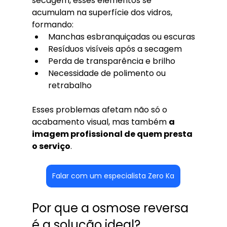
secagem, esses elementos se 
acumulam na superfície dos vidros, 
formando:
Manchas esbranquiçadas ou escuras
Resíduos visíveis após a secagem
Perda de transparência e brilho
Necessidade de polimento ou 
retrabalho
Esses problemas afetam não só o 
acabamento visual, mas também 
a 
imagem profissional de quem presta 
o serviço
.
Falar com um especialista Zero Ka
Por que a osmose reversa 
é a solução ideal?