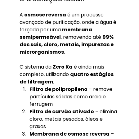
A 
osmose reversa
 é um processo 
avançado de purificação, onde a água é 
forçada por uma 
membrana 
semipermeável
, removendo até 
99% 
dos sais, cloro, metais, impurezas e 
microrganismos
.
O sistema da 
Zero Ka
 é ainda mais 
completo, utilizando 
quatro estágios 
de filtragem
:
Filtro de polipropileno
 – remove 
partículas sólidas como areia e 
ferrugem
Filtro de carvão ativado
 – elimina 
cloro, metais pesados, óleos e 
graxas
Membrana de osmose reversa
 – 