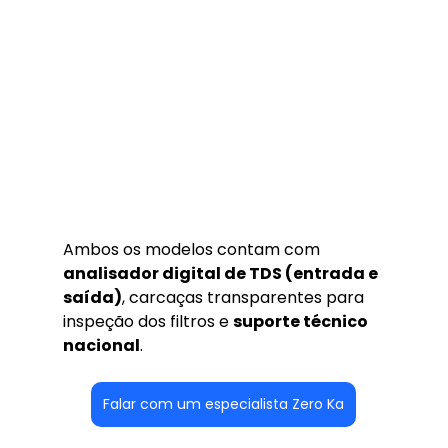
Ambos os modelos contam com 
analisador digital de TDS (entrada e 
saída)
, carcaças transparentes para 
inspeção dos filtros e 
suporte técnico 
nacional
.
Falar com um especialista Zero Ka