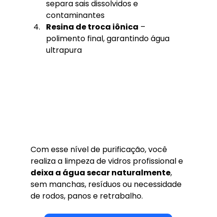
separa sais dissolvidos e 
contaminantes
Resina de troca iônica
 – 
polimento final, garantindo água 
ultrapura
Com esse nível de purificação, você 
realiza a limpeza de vidros profissional e 
deixa a água secar naturalmente
, 
sem manchas, resíduos ou necessidade 
de rodos, panos e retrabalho.