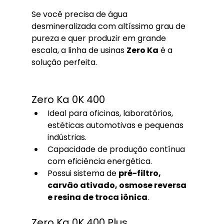
Se você precisa de água 
desmineralizada com altíssimo grau de 
pureza e quer produzir em grande 
escala, a linha de usinas 
Zero Ka
 é a 
solução perfeita.
Zero Ka 0K 400
Ideal para oficinas, laboratórios, 
estéticas automotivas e pequenas 
indústrias.
Capacidade de produção contínua 
com eficiência energética.
Possui sistema de 
pré-filtro, 
carvão ativado, osmose reversa 
e resina de troca iônica
.
Zero Ka 0K 400 Plus