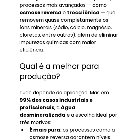
processos mais avançados — como 
osmose reversa
 e 
troca iônica
 — que 
removem quase completamente os 
íons minerais (sódio, cálcio, magnésio, 
cloretos, entre outros), além de eliminar 
impurezas químicas com maior 
eficiência.
Qual é a melhor para 
produção?
Tudo depende da aplicação. Mas em 
99% dos casos industriais e 
profissionais
, a 
água 
desmineralizada
 é a escolha ideal por 
três motivos:
É mais pura:
 os processos como a 
osmose reversa garantem níveis 