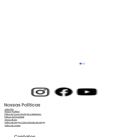
Nossas Políticas
Sobre Nós
Nossos produtos
Política de Trocas, Devoluções e Reembolso.
Políticas de Privacidade
Termos de Uso
Política de Entrega e Data Estimada de Entrega
Política de Cookies
Como Lavar Fachadas de Vidro Sem
Contatos