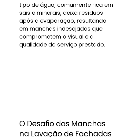
tipo de água, comumente rica em 
sais e minerais, deixa resíduos 
após a evaporação, resultando 
em manchas indesejadas que 
comprometem o visual e a 
qualidade do serviço prestado.
O Desafio das Manchas 
na Lavação de Fachadas 