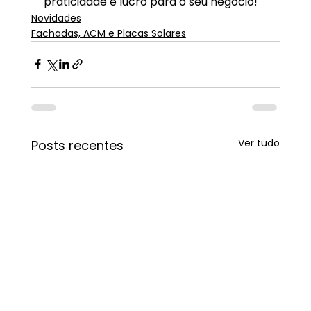
praticidade e lucro para o seu negócio!
Novidades
Fachadas, ACM e Placas Solares
Ver tudo
Posts recentes