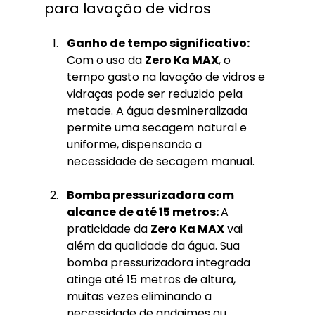
para lavação de vidros
Ganho de tempo significativo: 
Com o uso da 
Zero Ka MAX
, o 
tempo gasto na lavação de vidros e 
vidraças pode ser reduzido pela 
metade. A água desmineralizada 
permite uma secagem natural e 
uniforme, dispensando a 
necessidade de secagem manual.
Bomba pressurizadora com 
alcance de até 15 metros: 
A 
praticidade da 
Zero Ka MAX
 vai 
além da qualidade da água. Sua 
bomba pressurizadora integrada 
atinge até 15 metros de altura, 
muitas vezes eliminando a 
necessidade de andaimes ou 