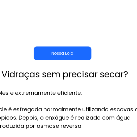
Nossa Loja
Vidraças sem precisar secar?
les e extremamente eficiente.
fície é esfregada normalmente utilizando escovas 
ópicos. Depois, o enxágue é realizado com água 
roduzida por osmose reversa.