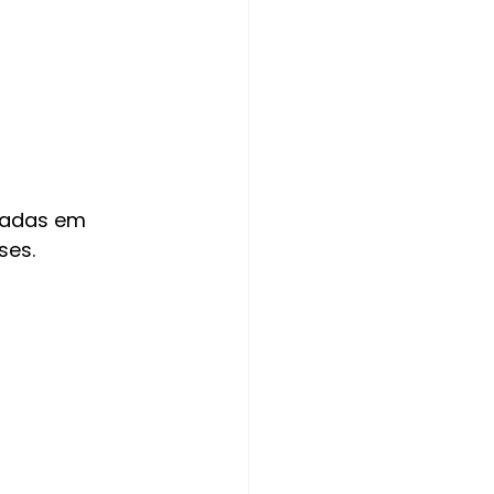
zadas em 
ses.