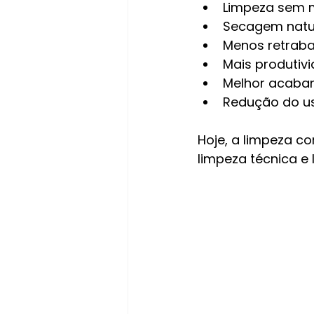
Limpeza sem
Secagem natu
Menos retraba
Mais produtiv
Melhor acaba
Redução do u
Hoje, a limpeza c
limpeza técnica e