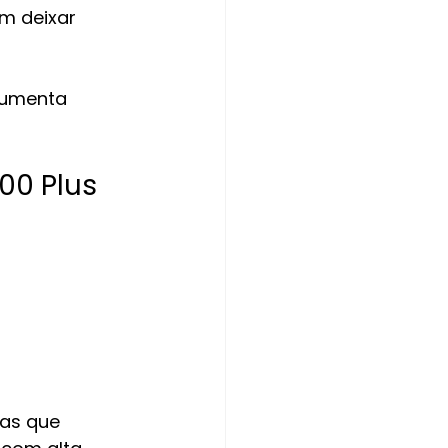
m deixar 
aumenta 
00 Plus
as que 