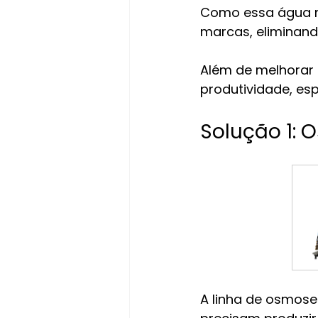
Como essa água nã
marcas, eliminan
Além de melhorar
produtividade, es
Solução 1: 
A linha de osmose