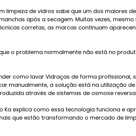
 limpeza de vidros sabe que um dos maiores de
r manchas após a secagem. Muitas vezes, mesmo u
écnicas corretas, as marcas continuam aparecen
que o problema normalmente não está no produto 
nder como lavar Vidraças de forma profissional,
car manualmente, a solução está na utilização de
roduzida através de sistemas de osmose reversa
ero Ka explica como essa tecnologia funciona e ap
onais que estão transformando o mercado de limp