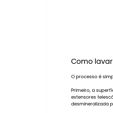
Como lavar 
O processo é simp
Primeiro, a super
extensores telesc
desmineralizada p