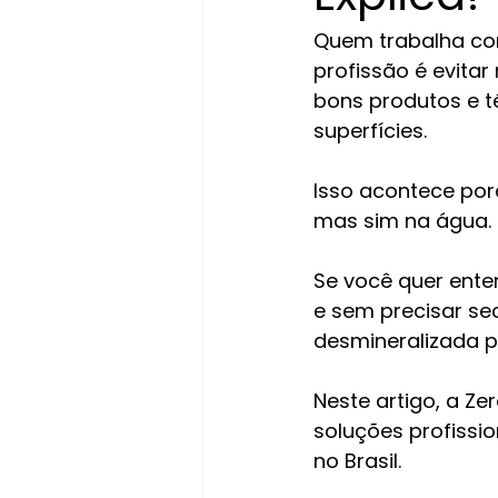
Quem trabalha com
profissão é evita
bons produtos e t
superfícies.
Isso acontece por
mas sim na água.
Se você quer ente
e sem precisar se
desmineralizada p
Neste artigo, a Z
soluções profissi
no Brasil.