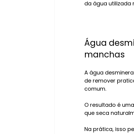
da água utilizada
Água desmin
manchas
A água desmineral
de remover pratic
comum.
O resultado é uma 
que seca naturalm
Na prática, isso pe