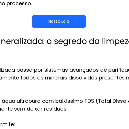
 no processo.
Nossa Loja
eralizada: o segredo da limpe
izada passa por sistemas avançados de purific
amente todos os minerais dissolvidos presentes 
água ultrapura com baixíssimo TDS (Total Dissolv
ente sem deixar resíduos.
rmite: