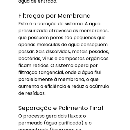
água de entrada.
Filtração por Membrana
Este é o coração do sistema. A água 
pressurizada atravessa as membranas, 
que possuem poros tão pequenos que 
apenas moléculas de água conseguem 
passar. Sais dissolvidos, metais pesados, 
bactérias, vírus e compostos orgânicos 
ficam retidos. O sistema opera por 
filtração tangencial, onde a água flui 
paralelamente à membrana, o que 
aumenta a eficiência e reduz o acúmulo 
de resíduos.
Separação e Polimento Final
O processo gera dois fluxos: o 
permeado (água purificada) e o 
concentrado (água com os 