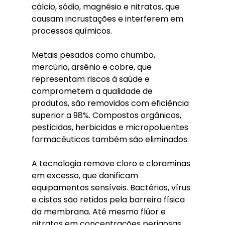
cálcio, sódio, magnésio e nitratos, que 
causam incrustações e interferem em 
processos químicos.
Metais pesados como chumbo, 
mercúrio, arsênio e cobre, que 
representam riscos à saúde e 
comprometem a qualidade de 
produtos, são removidos com eficiência 
superior a 98%. Compostos orgânicos, 
pesticidas, herbicidas e micropoluentes 
farmacêuticos também são eliminados.
A tecnologia remove cloro e cloraminas 
em excesso, que danificam 
equipamentos sensíveis. Bactérias, vírus 
e cistos são retidos pela barreira física 
da membrana. Até mesmo flúor e 
nitratos em concentrações perigosas 