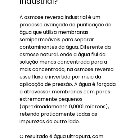
Industrial?
A osmose reversa industrial é um 
processo avançado de purificação de 
água que utiliza membranas 
semipermeáveis para separar 
contaminantes da água. Diferente da 
osmose natural, onde a água flui da 
solução menos concentrada para a 
mais concentrada, na osmose reversa 
esse fluxo é invertido por meio da 
aplicação de pressão. A água é forçada 
a atravessar membranas com poros 
extremamente pequenos 
(aproximadamente 0,0001 mícrons), 
retendo praticamente todas as 
impurezas do outro lado.
O resultado é água ultrapura, com 