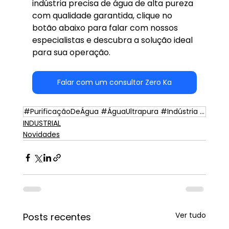
indústria precisa de água de alta pureza 
com qualidade garantida, clique no 
botão abaixo para falar com nossos 
especialistas e descubra a solução ideal 
para sua operação.
Falar com um consultor Zero Ka
#PurificaçãoDeÁgua #ÁguaUltrapura #Indústria #TecnologiaAmbiental #Sustentabilidade
INDUSTRIAL
Novidades
Ver tudo
Posts recentes