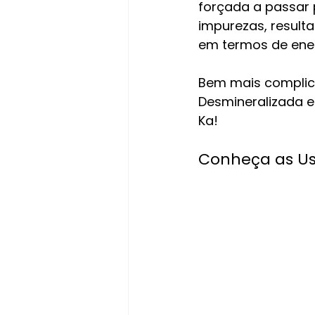
forçada a passar
impurezas, result
em termos de ene
Bem mais complic
Desmineralizada e
Ka!
Conheça as Us