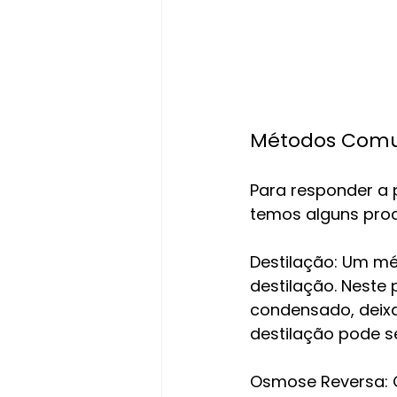
Métodos Comun
Para responder a 
temos alguns pro
Destilação: Um mé
destilação. Neste 
condensado, deixa
destilação pode s
Osmose Reversa: 