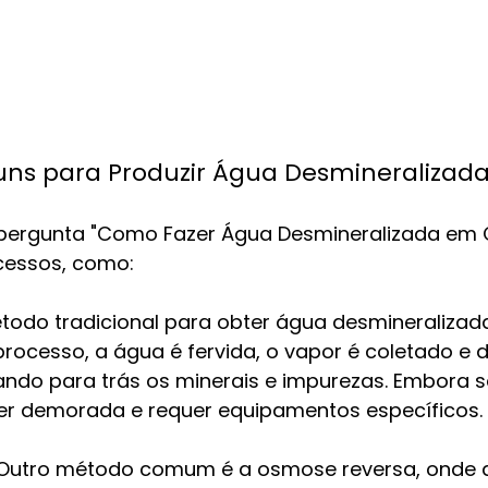
s para Produzir Água Desmineralizad
pergunta "Como Fazer Água Desmineralizada em C
cessos, como:
todo tradicional para obter água desmineralizada
processo, a água é fervida, o vapor é coletado e 
ndo para trás os minerais e impurezas. Embora sej
er demorada e requer equipamentos específicos.
Outro método comum é a osmose reversa, onde a