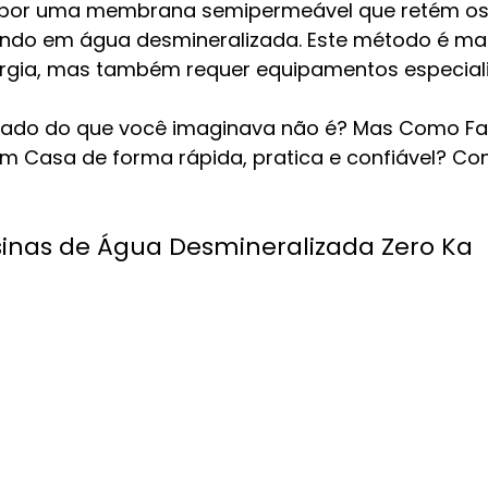
 por uma membrana semipermeável que retém os 
ando em água desmineralizada. Este método é mais
rgia, mas também requer equipamentos especial
ado do que você imaginava não é? Mas Como Fa
m Casa de forma rápida, pratica e confiável? Co
inas de Água Desmineralizada Zero Ka