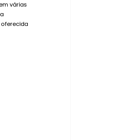
em várias 
a 
oferecida 