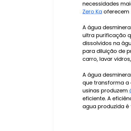
necessidades maio
Zero Ka
 oferecem 
A água desminera
ultra purificação 
dissolvidos na águ
para diluição de p
carro, lavar vidro
A água desmineral
que transforma a 
usinas produzem 
eficiente. A efici
agua produzida é 