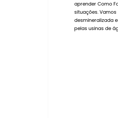
aprender Como Faz
situações. Vamos 
desmineralizada e
pelas usinas de á