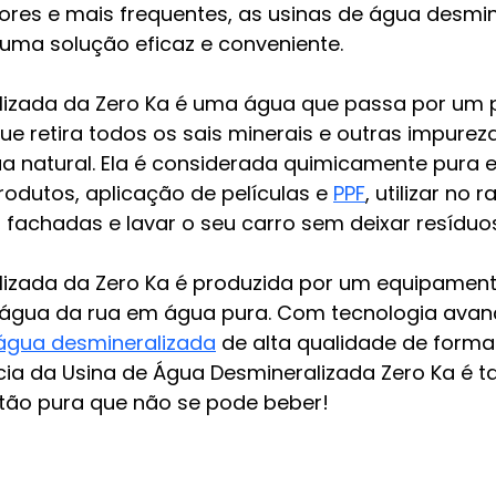
res e mais frequentes, as usinas de água desmin
uma solução eficaz e conveniente.
lizada da Zero Ka é uma água que passa por um 
que retira todos os sais minerais e outras impurez
a natural. Ela é considerada quimicamente pura e 
rodutos, aplicação de películas e 
PPF
, utilizar no 
s, fachadas e lavar o seu carro sem deixar resíduo
izada da Zero Ka é produzida por um equipament
água da rua em água pura. 
Com tecnologia avan
água desmineralizada
 de alta qualidade de forma
ência da Usina de Água Desmineralizada Zero Ka é t
tão pura que não se pode beber!