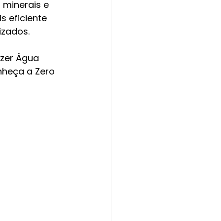
minerais e 
 eficiente 
izados.
zer Água 
nheça a Zero 