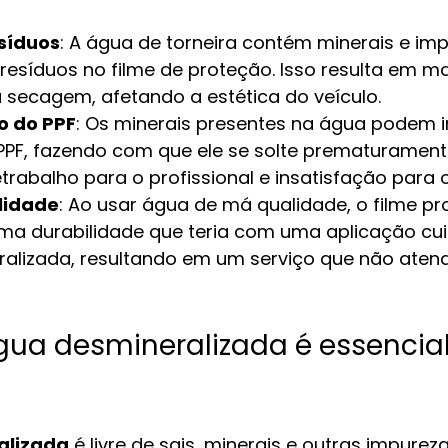
síduos
: A água de torneira contém minerais e im
resíduos no filme de proteção. Isso resulta em m
a secagem, afetando a estética do veículo.
o do PPF
: Os minerais presentes na água podem in
PPF, fazendo com que ele se solte prematuramente
etrabalho para o profissional e insatisfação para o
lidade
: Ao usar água de má qualidade, o filme pr
ma durabilidade que teria com uma aplicação c
alizada, resultando em um serviço que não atend
gua desmineralizada é essencial
alizada
 é livre de sais, minerais e outras impurez