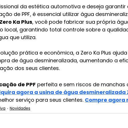
ssional da estética automotiva e deseja garantir 
ação de PPF, é essencial utilizar água desminerali
Zero Ka Plus
, você pode fabricar sua própria águ
 local, garantindo total controle sobre a qualida
a que utiliza.
lução prática e econômica, a Zero Ka Plus ajuda 
ra de água desmineralizada, aumentando a efici
fação dos seus clientes.
icação de PPF
 perfeita e sem riscos de manchas 
quira agora a usina de água desmineralizada 
elhor serviço para seus clientes. 
Compre agora n
iva
Novidades