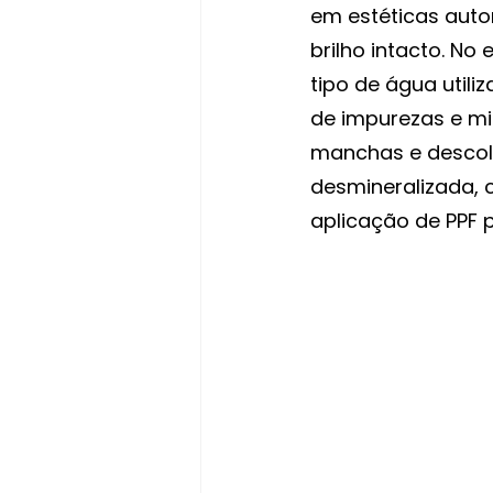
em estéticas auto
brilho intacto. No 
tipo de água utili
de impurezas e mi
manchas e descol
desmineralizada, 
aplicação de PPF p