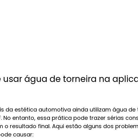
e usar água de torneira na aplic
is da estética automotiva ainda utilizam água de 
. No entanto, essa prática pode trazer sérias co
 resultado final. Aqui estão alguns dos problem
pode causar: