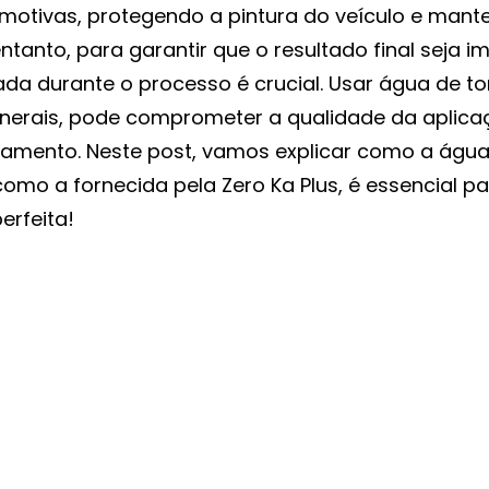
motivas, protegendo a pintura do veículo e mant
entanto, para garantir que o resultado final seja i
zada durante o processo é crucial. Usar água de tor
nerais, pode comprometer a qualidade da aplica
amento. Neste post, vamos explicar como a água
como a fornecida pela Zero Ka Plus, é essencial p
erfeita!