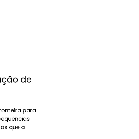
ação de 
torneira para 
nsequências 
as que a 