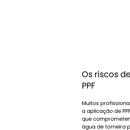
Os riscos d
PPF
Muitos profissiona
a aplicação de PPF
que comprometem o
água de torneira 