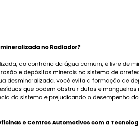
smineralizada no Radiador?
izada, ao contrário da água comum, é livre de mi
osão e depósitos minerais no sistema de arrefe
ua desmineralizada, você evita a formação de de
 resíduos que podem obstruir dutos e mangueiras 
ência do sistema e prejudicando o desempenho do
Oficinas e Centros Automotivos com a Tecnolog