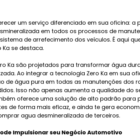
recer um serviço diferenciado em sua oficina: a p
desmineralizada em todos os processos de manute
sistema de arrefecimento dos veículos. É aqui que
o Ka se destaca.
ro Ka são projetados para transformar água dur
zada. Ao integrar a tecnologia Zero Ka em sua ofi
ção de água pura em todas as manutenções dos r
didos. Isso não apenas aumenta a qualidade do se
mbém oferece uma solução de alto padrão para p
tes de forma mais eficaz, e ainda te gera economi
omprar agua desmineralizada de terceiros.
ode Impulsionar seu Negócio Automotivo