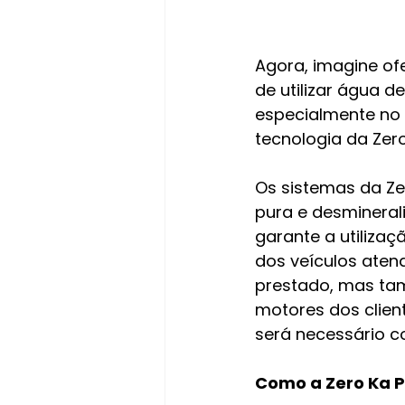
Agora, imagine ofe
de utilizar água 
especialmente no 
tecnologia da Zer
Os sistemas da Ze
pura e desminerali
garante a utiliza
dos veículos aten
prestado, mas ta
motores dos clien
será necessário c
Como a Zero Ka P