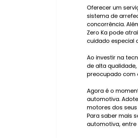
Oferecer um serviç
sistema de arrefec
concorrência. Além
Zero Ka pode atra
cuidado especial 
Ao investir na tec
de alta qualidad
preocupado com a 
Agora é o momento
automotiva. Adote
motores dos seus 
Para saber mais s
automotiva, entre