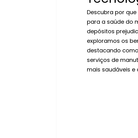
Descubra por que 
para a saúde do m
depósitos prejudic
exploramos os ben
destacando como 
serviços de manut
mais saudáveis e d