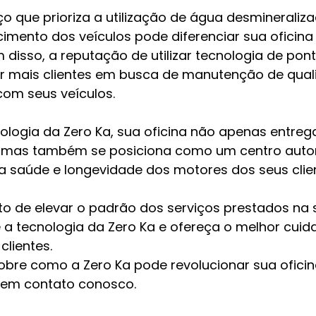
o que prioriza a utilização de água desmineraliz
imento dos veículos pode diferenciar sua oficina
 disso, a reputação de utilizar tecnologia de po
ir mais clientes em busca de manutenção de qual
com seus veículos.
nologia da Zero Ka, sua oficina não apenas entreg
e, mas também se posiciona como um centro auto
saúde e longevidade dos motores dos seus clien
 de elevar o padrão dos serviços prestados na s
 a tecnologia da Zero Ka e ofereça o melhor cuid
clientes.
obre como a Zero Ka pode revolucionar sua oficin
 em contato conosco.