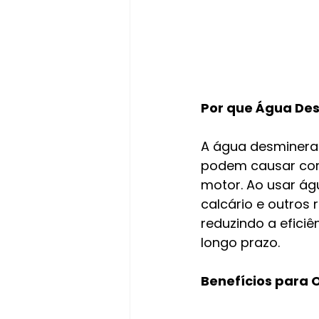
Por que Água De
A água desmineral
podem causar corr
motor. Ao usar ág
calcário e outros
reduzindo a efici
longo prazo.
Benefícios para 