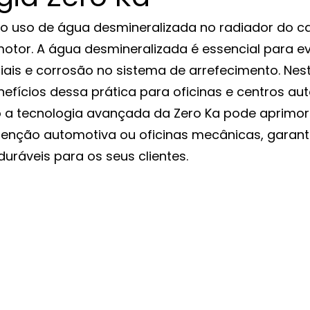
o uso de água desmineralizada no radiador do car
otor. A água desmineralizada é essencial para evi
iais e corrosão no sistema de arrefecimento. Neste
efícios dessa prática para oficinas e centros aut
a tecnologia avançada da Zero Ka pode aprimor
enção automotiva ou oficinas mecânicas, garant
uráveis para os seus clientes.