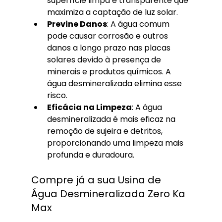
superfície limpa e transparente que 
maximiza a captação de luz solar.
Previne Danos
: A água comum 
pode causar corrosão e outros 
danos a longo prazo nas placas 
solares devido à presença de 
minerais e produtos químicos. A 
água desmineralizada elimina esse 
risco.
Eficácia na Limpeza
: A água 
desmineralizada é mais eficaz na 
remoção de sujeira e detritos, 
proporcionando uma limpeza mais 
profunda e duradoura.
Compre já a sua Usina de 
Água Desmineralizada Zero Ka 
Max