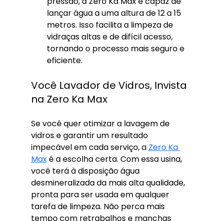
pressão, a Zero Ka Max é capaz de 
lançar água a uma altura de 12 a 15 
metros. Isso facilita a limpeza de 
vidraças altas e de difícil acesso, 
tornando o processo mais seguro e 
eficiente.
Você Lavador de Vidros, Invista 
na Zero Ka Max
Se você quer otimizar a lavagem de 
vidros e garantir um resultado 
impecável em cada serviço, a 
Zero Ka 
Max
 é a escolha certa. Com essa usina, 
você terá à disposição água 
desmineralizada da mais alta qualidade, 
pronta para ser usada em qualquer 
tarefa de limpeza. Não perca mais 
tempo com retrabalhos e manchas 