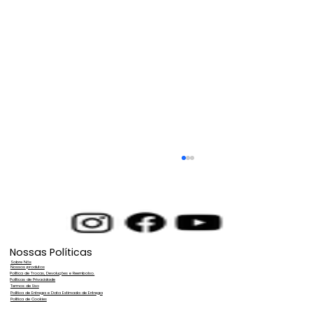
Nossas Políticas
Sobre Nós
Nossos produtos
Política de Trocas, Devoluções e Reembolso.
Políticas de Privacidade
Termos de Uso
Política de Entrega e Data Estimada de Entrega
Política de Cookies