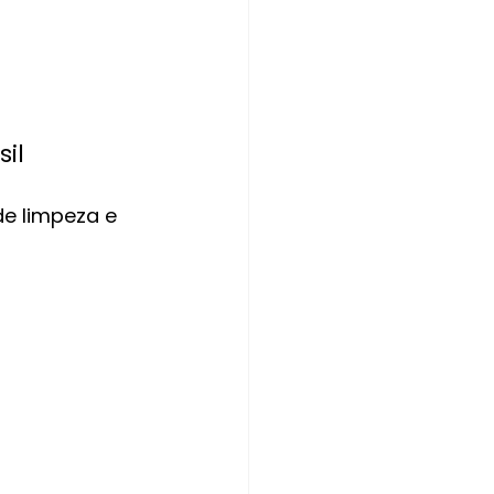
il
de limpeza e 