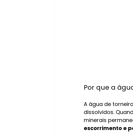
Por que a ág
A água de torneira
dissolvidos. Quan
minerais permane
escorrimento e p