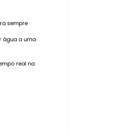
ra sempre 
ar água a uma 
empo real na 