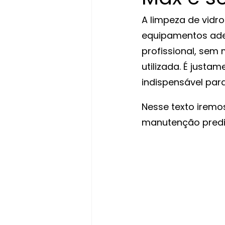
A limpeza de vidr
equipamentos adeq
profissional, sem
utilizada. É justa
indispensável par
Nesse texto iremo
manutenção predia