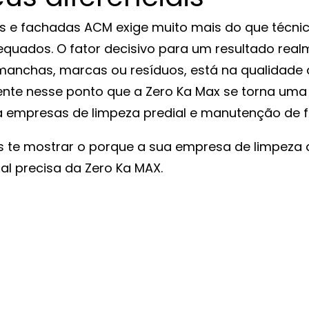
os e fachadas ACM exige muito mais do que técnic
uados. O fator decisivo para um resultado real
 manchas, marcas ou resíduos, está na qualidade
mente nesse ponto que a Zero Ka Max se torna uma 
a empresas de limpeza predial e manutenção de 
s te mostrar o porque a sua empresa de limpeza d
l precisa da Zero Ka MAX.