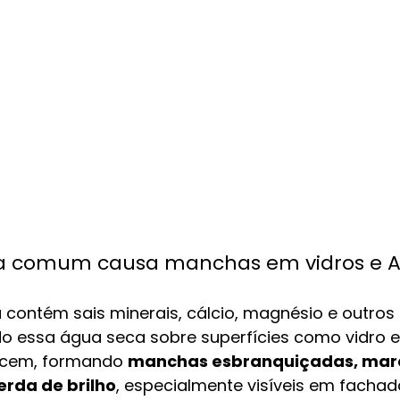
ua comum causa manchas em vidros e 
 contém sais minerais, cálcio, magnésio e outros 
do essa água seca sobre superfícies como vidro e
cem, formando 
manchas esbranquiçadas, marc
erda de brilho
, especialmente visíveis em facha