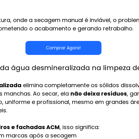
tura, onde a secagem manual é inviável, o proble
prometendo o acabamento e gerando retrabalho.
Comprar Agora!
 da água desmineralizada na limpeza d
alizada
 elimina completamente os sólidos dissolv
s manchas. Ao secar, ela 
não deixa resíduos
, ga
 uniforme e profissional, mesmo em grandes áre
is.
dros e fachadas ACM
, isso significa:
sem marcas após a secagem