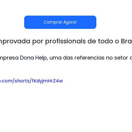
Comprar Agora!
rovada por profissionais de todo o Bras
empresa
Dona Help
,
 uma das referencias no setor 
e.com/shorts/fKdyjmHrZ4w