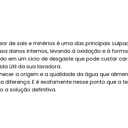
eor de sais e minérios é uma das principais culpa
usa danos internos, levando à oxidação e à form
ndo em um ciclo de desgaste que pode custar caro
da útil da sua lavadora.
nhecer a origem e a qualidade da água que alimen
 a diferença. E é exatamente nesse ponto que a te
 a solução definitiva.