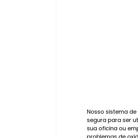
Nosso sistema de u
segura para ser u
sua oficina ou em
problemas de oxid