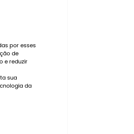
das por esses 
ação de 
 e reduzir 
ta sua 
cnologia da 