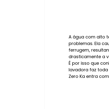
A água com alto t
problemas. Ela ca
ferrugem, resulta
drasticamente a vi
É por isso que co
lavadora faz toda
Zero Ka entra como