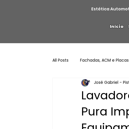
Estética Automo
Início
All Posts
Fachadas, ACM e Placas
José Gabriel - Pi
Lavador
Pura Im
Equipa