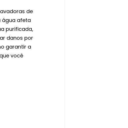
lavadoras de 
 água afeta 
a purificada, 
tar danos por 
o garantir a 
que você 