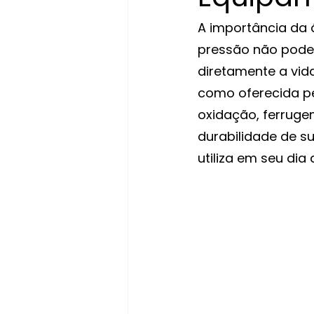
A importância da
pressão não pode
diretamente a vida
como oferecida pe
oxidação, ferruge
durabilidade de s
utiliza em seu dia 