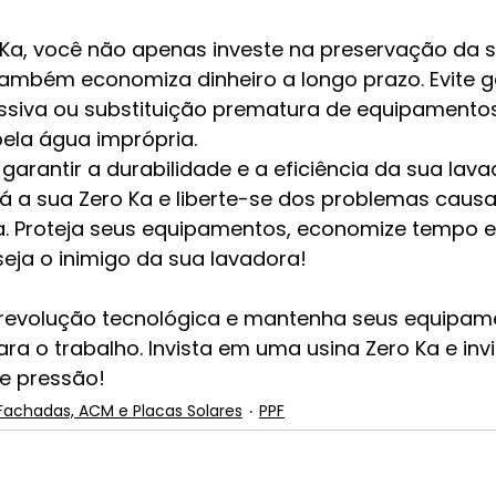
o Ka, você não apenas investe na preservação da 
ambém economiza dinheiro a longo prazo. Evite 
siva ou substituição prematura de equipamentos
ela água imprópria.
arantir a durabilidade e a eficiência da sua lava
á a sua Zero Ka e liberte-se dos problemas causa
. Proteja seus equipamentos, economize tempo e 
seja o inimigo da sua lavadora!
 revolução tecnológica e mantenha seus equipam
a o trabalho. Invista em uma usina Zero Ka e invi
e pressão!
Fachadas, ACM e Placas Solares
PPF