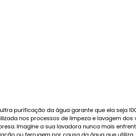
ltra purificação da água garante que ela seja 10
tilizada nos processos de limpeza e lavagem dos 
presa. Imagine a sua lavadora nunca mais enfren
ação ou ferrugem por causa da água que utiliza.