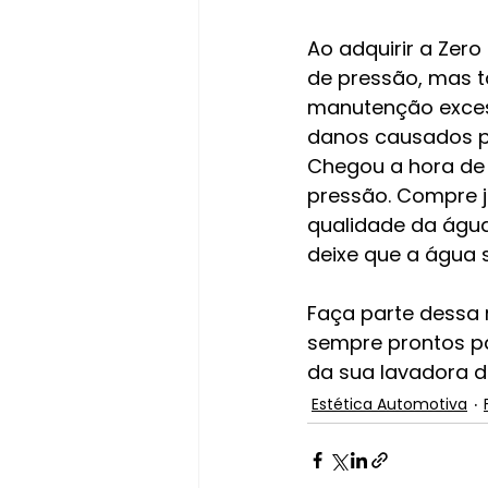
Ao adquirir a Zer
de pressão, mas t
manutenção exces
danos causados p
Chegou a hora de g
pressão. Compre j
qualidade da água
deixe que a água 
Faça parte dessa
sempre prontos par
da sua lavadora d
Estética Automotiva