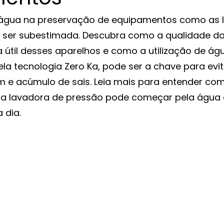
 água na preservação de equipamentos como as 
 ser subestimada. Descubra como a qualidade da
 útil desses aparelhos e como a utilização de águ
la tecnologia Zero Ka, pode ser a chave para evi
m e acúmulo de sais. Leia mais para entender com
ua lavadora de pressão pode começar pela água 
a dia.