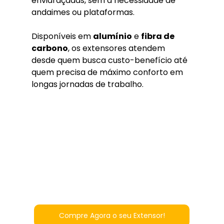
envidraçadas, sem a necessidade de 
andaimes ou plataformas.
Disponíveis em 
alumínio
 e 
fibra de 
carbono
, os extensores atendem 
desde quem busca custo-benefício até 
quem precisa de máximo conforto em 
longas jornadas de trabalho.
Compre Agora o seu Extensor!