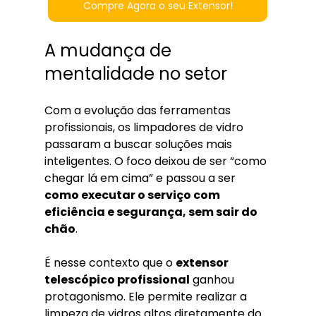
Compre Agora o seu Extensor!
A mudança de 
mentalidade no setor
Com a evolução das ferramentas 
profissionais, os limpadores de vidro 
passaram a buscar soluções mais 
inteligentes. O foco deixou de ser “como 
chegar lá em cima” e passou a ser 
como executar o serviço com 
eficiência e segurança, sem sair do 
chão
.
É nesse contexto que o 
extensor 
telescópico profissional
 ganhou 
protagonismo. Ele permite realizar a 
limpeza de vidros altos diretamente do 