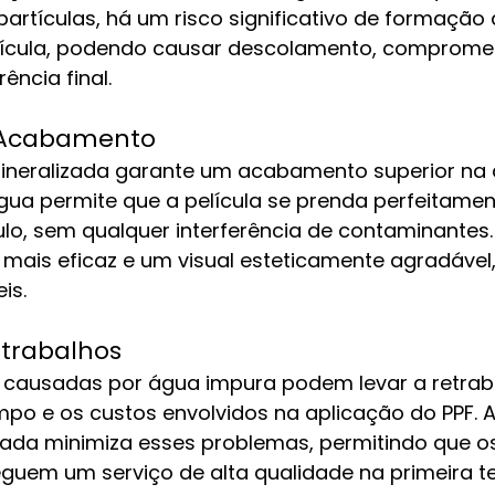
partículas, há um risco significativo de formaçã
elícula, podendo causar descolamento, comprome
ência final.
 Acabamento
mineralizada garante um acabamento superior na 
água permite que a película se prenda perfeitamen
ulo, sem qualquer interferência de contaminantes. 
ais eficaz e um visual esteticamente agradável
is.
trabalhos
causadas por água impura podem levar a retraba
o e os custos envolvidos na aplicação do PPF. A 
ada minimiza esses problemas, permitindo que o
eguem um serviço de alta qualidade na primeira te