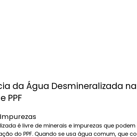
cia da Água Desmineralizada na
e PPF
 Impurezas
zada é livre de minerais e impurezas que podem in
cação do PPF. Quando se usa água comum, que co