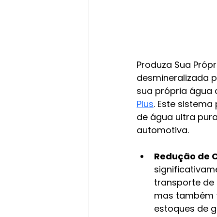
Produza Sua Própr
desmineralizada p
sua própria água 
Plus
. Este sistema
de água ultra pur
automotiva.
Redução de C
significativa
transporte de
mas também te
estoques de g