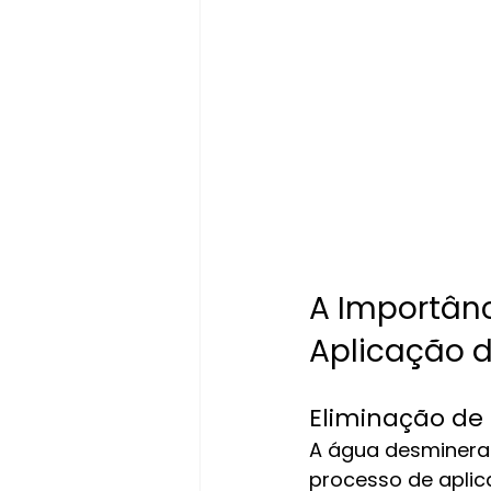
A Importân
Aplicação d
Eliminação de
A água desminerali
processo de apli