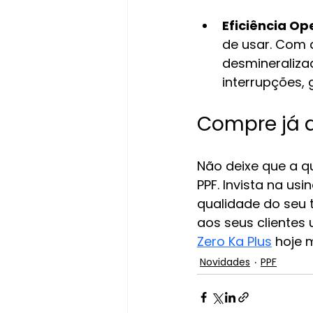
Eficiência Op
de usar. Com 
desmineraliza
interrupções, 
Compre já a
Não deixe que a q
PPF. Invista na us
qualidade do seu t
aos seus clientes 
Zero Ka Plus
 hoje
Novidades
PPF