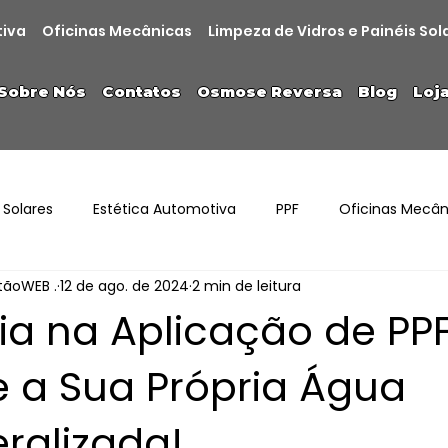
tiva
Oficinas Mecânicas
Limpeza de Vidros e Painéis Sol
Sobre Nós
Contatos
Osmose Reversa
Blog
Loj
 Solares
Estética Automotiva
PPF
Oficinas Mecân
stãoWEB .
12 de ago. de 2024
2 min de leitura
a na Aplicação de PPF
e a Sua Própria Água
ralizada!