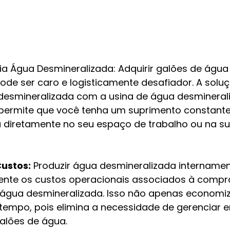
ia Água Desmineralizada: Adquirir galões de água
ode ser caro e logisticamente desafiador. A soluç
desmineralizada com a usina de água desmineral
 permite que você tenha um suprimento constante 
a diretamente no seu espaço de trabalho ou na su
ustos:
 Produzir água desmineralizada internamen
mente os custos operacionais associados à compr
 água desmineralizada. Isso não apenas economiza
mpo, pois elimina a necessidade de gerenciar e
alões de água.