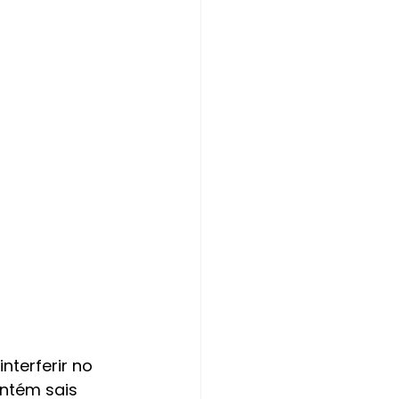
 
terferir no 
ntém sais 