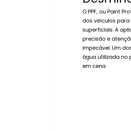
O PPF, ou Paint Pr
dos veículos para
superficiais. A ap
precisão e atenção
impecável. Um dos
água utilizada no 
em cena.