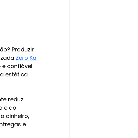
 
ão? Produzir 
izada 
Zero Ka 
e confiável 
a estética 
te reduz 
a e ao 
 dinheiro, 
ntregas e 