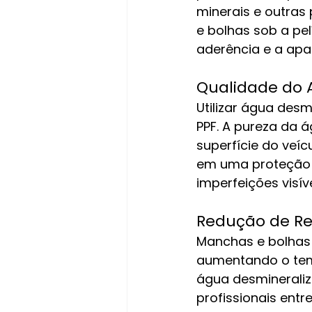
minerais e outras 
e bolhas sob a p
aderência e a apar
Qualidade do
Utilizar água des
PPF. A pureza da 
superfície do veíc
em uma proteção m
imperfeições visíve
Redução de Re
Manchas e bolhas 
aumentando o temp
água desmineraliz
profissionais entr