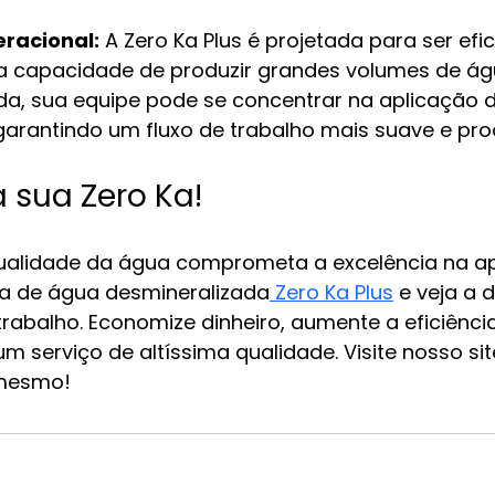
eracional:
 A Zero Ka Plus é projetada para ser efici
a capacidade de produzir grandes volumes de ág
da, sua equipe pode se concentrar na aplicação 
garantindo um fluxo de trabalho mais suave e pro
 sua Zero Ka!
ualidade da água comprometa a excelência na ap
ina de água desmineralizada
 Zero Ka Plus
 e veja a 
rabalho. Economize dinheiro, aumente a eficiênci
um serviço de altíssima qualidade. Visite nosso sit
 mesmo!