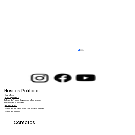
Nossas Políticas
Sobre Nós
Nossos produtos
Política de Trocas, Devoluções e Reembolso.
Políticas de Privacidade
Termos de Uso
Política de Entrega e Data Estimada de Entrega
Política de Cookies
Lavação de Vidros e Fachadas:
Contatos
Otimize seu Tempo e Ganhe Mais