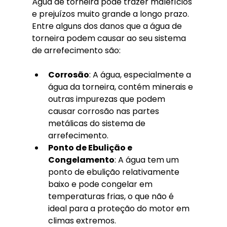
Água de torneira pode trazer malefícios 
e prejuízos muito grande a longo prazo. 
Entre alguns dos danos que a água de 
torneira podem causar ao seu sistema 
de arrefecimento são:
Corrosão
: A água, especialmente a 
água da torneira, contém minerais e 
outras impurezas que podem 
causar corrosão nas partes 
metálicas do sistema de 
arrefecimento.
Ponto de Ebulição e 
Congelamento
: A água tem um 
ponto de ebulição relativamente 
baixo e pode congelar em 
temperaturas frias, o que não é 
ideal para a proteção do motor em 
climas extremos.