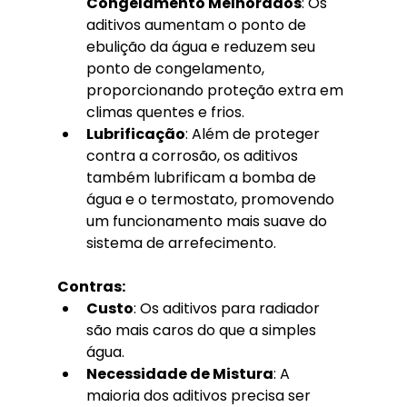
Congelamento Melhorados
: Os 
aditivos aumentam o ponto de 
ebulição da água e reduzem seu 
ponto de congelamento, 
proporcionando proteção extra em 
climas quentes e frios.
Lubrificação
: Além de proteger 
contra a corrosão, os aditivos 
também lubrificam a bomba de 
água e o termostato, promovendo 
um funcionamento mais suave do 
sistema de arrefecimento.
Contras:
Custo
: Os aditivos para radiador 
são mais caros do que a simples 
água.
Necessidade de Mistura
: A 
maioria dos aditivos precisa ser 