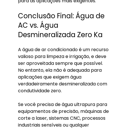
para as aplicações mais exigentes.
Conclusão Final: Água de 
AC vs. Água 
Desmineralizada Zero Ka
A água de ar condicionado é um recurso 
valioso para limpeza e irrigação, e deve 
ser aproveitada sempre que possível. 
No entanto, ela não é adequada para 
aplicações que exigem água 
verdadeiramente desmineralizada com 
condutividade zero.
Se você precisa de água ultrapura para 
equipamentos de precisão, máquinas de 
corte a laser, sistemas CNC, processos 
industriais sensíveis ou qualquer 