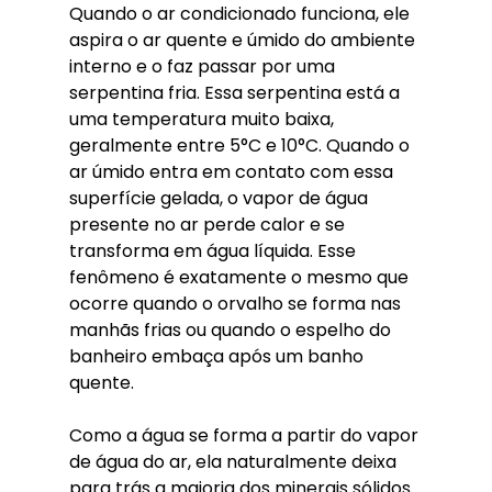
Quando o ar condicionado funciona, ele 
aspira o ar quente e úmido do ambiente 
interno e o faz passar por uma 
serpentina fria. Essa serpentina está a 
uma temperatura muito baixa, 
geralmente entre 5°C e 10°C. Quando o 
ar úmido entra em contato com essa 
superfície gelada, o vapor de água 
presente no ar perde calor e se 
transforma em água líquida. Esse 
fenômeno é exatamente o mesmo que 
ocorre quando o orvalho se forma nas 
manhãs frias ou quando o espelho do 
banheiro embaça após um banho 
quente.
Como a água se forma a partir do vapor 
de água do ar, ela naturalmente deixa 
para trás a maioria dos minerais sólidos 