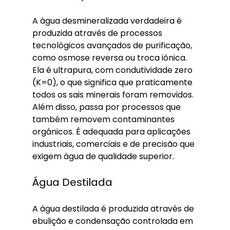
A água desmineralizada verdadeira é 
produzida através de processos 
tecnológicos avançados de purificação, 
como osmose reversa ou troca iônica. 
Ela é ultrapura, com condutividade zero 
(K=0), o que significa que praticamente 
todos os sais minerais foram removidos. 
Além disso, passa por processos que 
também removem contaminantes 
orgânicos. É adequada para aplicações 
industriais, comerciais e de precisão que 
exigem água de qualidade superior.
Água Destilada
A água destilada é produzida através de 
ebulição e condensação controlada em 