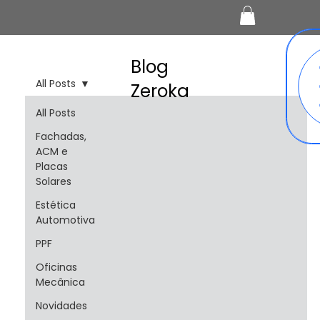
Blog
All Posts
Zeroka
All Posts
Fachadas,
ACM e
Placas
Solares
Estética
Automotiva
PPF
Oficinas
Mecânica
Novidades