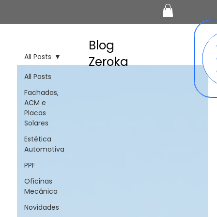
Blog
All Posts
Zeroka
All Posts
Fachadas,
ACM e
Placas
Solares
Estética
Automotiva
PPF
Oficinas
Mecânica
Novidades