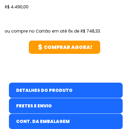
R$ 4.490,00
ou compre no Cartão em até 6x de R$ 748,33.
COMPRAR AGORA!
DETALHES DO PRODUTO
FRETES E ENVIO
CONT. DA EMBALAGEM