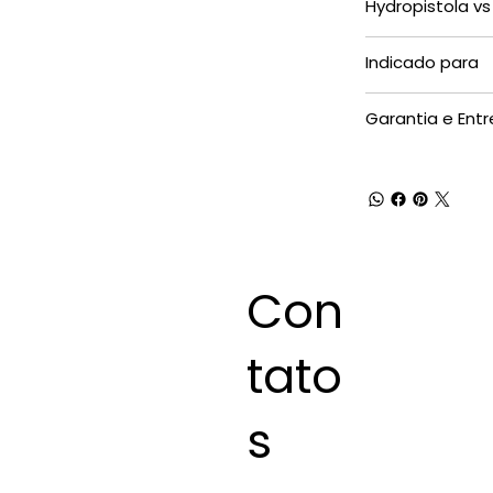
Hydropistola v
Indicado para
Garantia e Ent
Con
tato
s