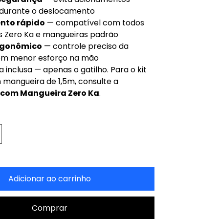
 durante o deslocamento
nto rápido
— compatível com todos
s Zero Ka e mangueiras padrão
rgonômico
— controle preciso da
om menor esforço na mão
inclusa — apenas o gatilho. Para o kit
mangueira de 1,5m, consulte a
 com Mangueira Zero Ka
.
Adicionar ao carrinho
Comprar