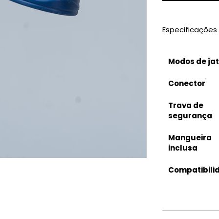
Especificações
Modos de ja
Conector
Trava de
segurança
Mangueira
inclusa
Compatibili