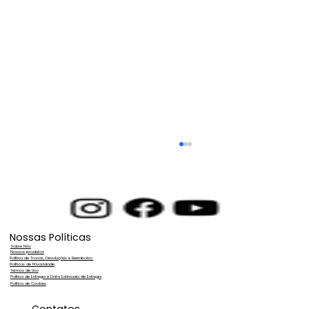
Nossas Políticas
Sobre Nós
Nossos produtos
Política de Trocas, Devoluções e Reembolso.
Políticas de Privacidade
Termos de Uso
Política de Entrega e Data Estimada de Entrega
Política de Cookies
Maximize a Eficiência da sua Energia
Contatos