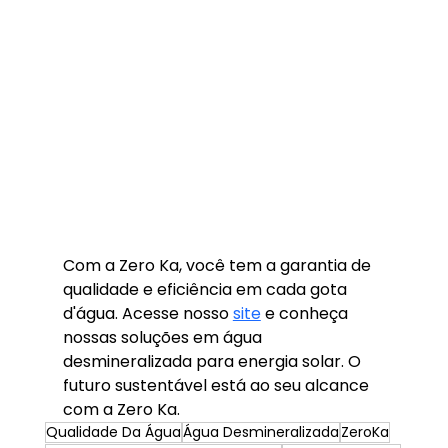
Com a Zero Ka, você tem a garantia de 
qualidade e eficiência em cada gota 
d'água. Acesse nosso 
site
 e conheça 
nossas soluções em água 
desmineralizada para energia solar. O 
futuro sustentável está ao seu alcance 
com a Zero Ka.
Qualidade Da Água
Água Desmineralizada
ZeroKa