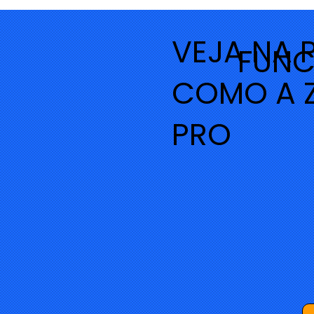
VEJA NA 
FUNC
COMO A 
PRO