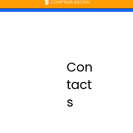
COMPRAR AGORA!
Con
tact
s