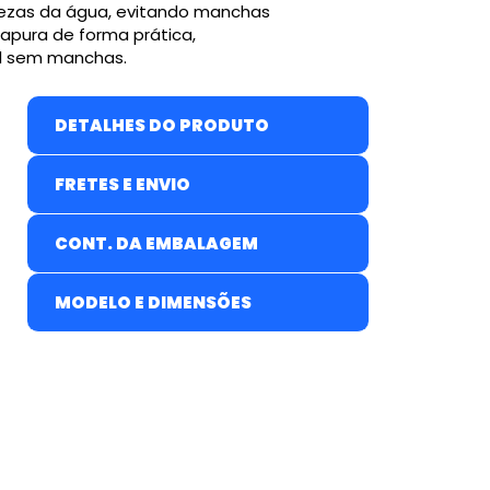
rezas da água, evitando manchas
apura de forma prática,
l sem manchas.
DETALHES DO PRODUTO
o
FRETES E ENVIO
CONT. DA EMBALAGEM
MODELO E DIMENSÕES