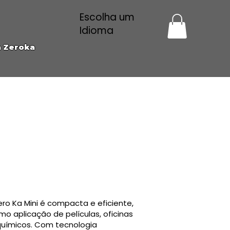
Escolha um
Idioma
a Zeroka
ro Ka Mini é compacta e eficiente,
 aplicação de películas, oficinas
químicos. Com tecnologia