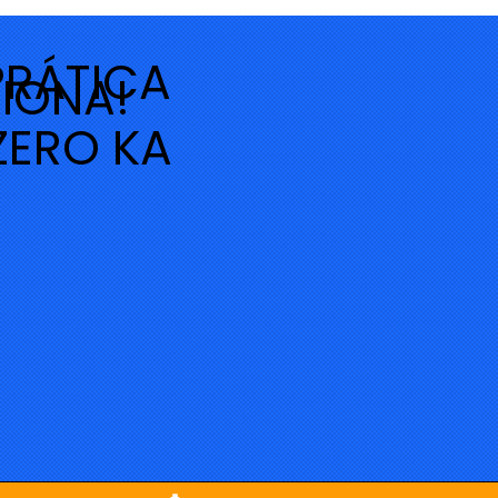
PRÁTICA
IONA!
ZERO KA