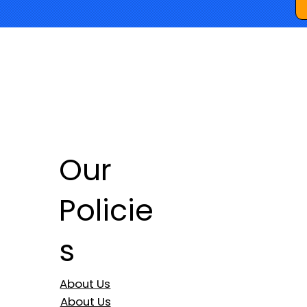
Our
Policie
s
About Us
About Us