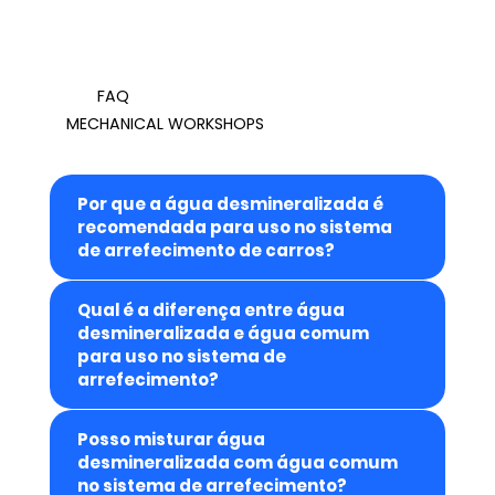
FAQ
MECHANICAL WORKSHOPS
Por que a água desmineralizada é
recomendada para uso no sistema
de arrefecimento de carros?
Qual é a diferença entre água
desmineralizada e água comum
para uso no sistema de
arrefecimento?
Posso misturar água
desmineralizada com água comum
no sistema de arrefecimento?