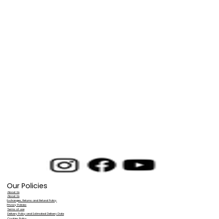
Our Policies
About Us
About Us
Exchanges, Returns and Refund Policy.
Privacy Policies
Terms of use
Delivery Policy and Estimated Delivery Date
Cookies Policy