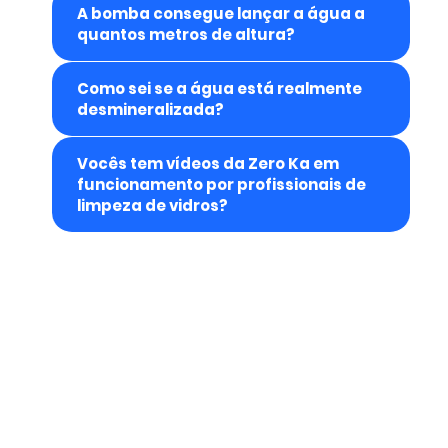
A bomba consegue lançar a água a
quantos metros de altura?
Como sei se a água está realmente
desmineralizada?
Vocês tem vídeos da Zero Ka em
funcionamento por profissionais de
limpeza de vidros?