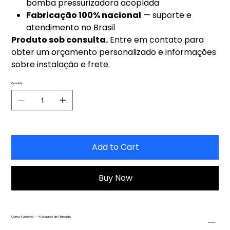
bomba pressurizadora acoplada
Fabricação 100% nacional
— suporte e
atendimento no Brasil
Produto sob consulta.
Entre em contato para
obter um orçamento personalizado e informações
sobre instalação e frete.
Quantity
Add to Cart
Buy Now
Como Funciona — 4 Estágios de Filtração