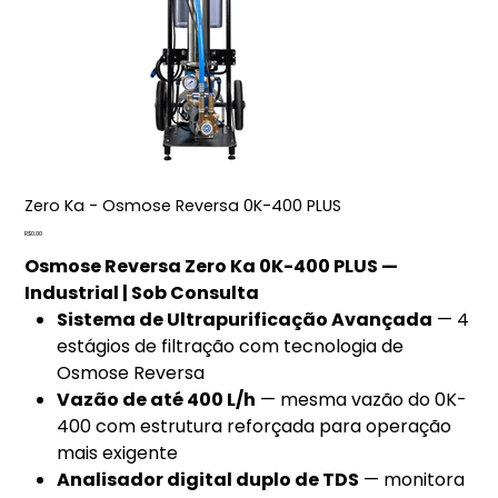
Zero Ka - Osmose Reversa 0K-400 PLUS
Price
R$0.00
Osmose Reversa Zero Ka 0K-400 PLUS —
Industrial | Sob Consulta
Sistema de Ultrapurificação Avançada
— 4
estágios de filtração com tecnologia de
Osmose Reversa
Vazão de até 400 L/h
— mesma vazão do 0K-
400 com estrutura reforçada para operação
mais exigente
Analisador digital duplo de TDS
— monitora