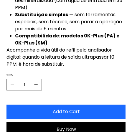
desmineralizada (com água de entrada em 35
PPM)
Substituição simples
— sem ferramentas
especiais, sem técnico, sem parar a operação
por mais de 5 minutos
Compatibilidade: modelos 0K-Plus (PA) e
0K-Plus (SM)
Acompanhe a vida útil do refil pelo analisador
digital: quando a leitura de saída ultrapassar 10
PPM, é hora de substituir.
Quantity
Add to Cart
Buy Now