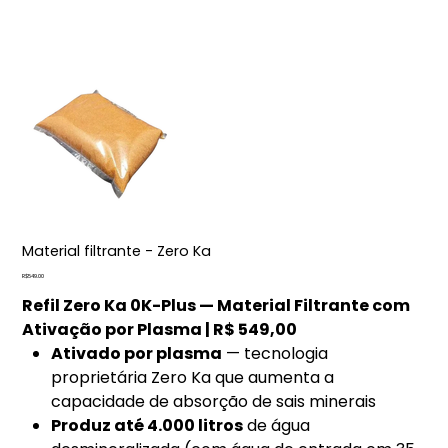
Material filtrante - Zero Ka
Price
R$549.00
Refil Zero Ka 0K-Plus — Material Filtrante com
Ativação por Plasma | R$ 549,00
Ativado por plasma
— tecnologia
proprietária Zero Ka que aumenta a
capacidade de absorção de sais minerais
Produz até 4.000 litros
de água