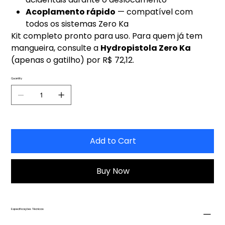
Acoplamento rápido
— compatível com
todos os sistemas Zero Ka
Kit completo pronto para uso. Para quem já tem
mangueira, consulte a
Hydropistola Zero Ka
(apenas o gatilho) por R$ 72,12.
Quantity
Add to Cart
Buy Now
Especificações Técnicas